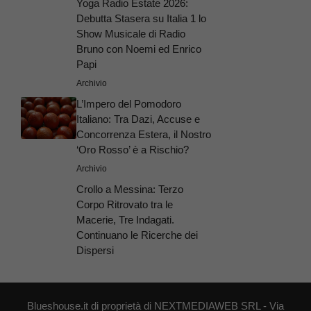
Yoga Radio Estate 2026:
Debutta Stasera su Italia 1 lo
Show Musicale di Radio
Bruno con Noemi ed Enrico
Papi
Archivio
L’Impero del Pomodoro
Italiano: Tra Dazi, Accuse e
Concorrenza Estera, il Nostro
‘Oro Rosso’ è a Rischio?
Archivio
Crollo a Messina: Terzo
Corpo Ritrovato tra le
Macerie, Tre Indagati.
Continuano le Ricerche dei
Dispersi
Blueshouse.it di proprietà di NEXTMEDIAWEB SRL - Via