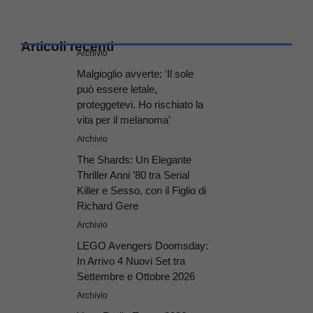
Articoli recenti
Archivio
Malgioglio avverte: ‘Il sole
può essere letale,
proteggetevi. Ho rischiato la
vita per il melanoma’
Archivio
The Shards: Un Elegante
Thriller Anni ’80 tra Serial
Killer e Sesso, con il Figlio di
Richard Gere
Archivio
LEGO Avengers Doomsday:
In Arrivo 4 Nuovi Set tra
Settembre e Ottobre 2026
Archivio