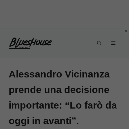
Vai
Menu
al
contenuto
Alessandro Vicinanza
prende una decisione
importante: “Lo farò da
oggi in avanti”.