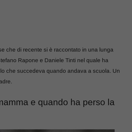
 che di recente si è raccontato in una lunga
di Stefano Rapone e Daniele Tinti nel quale ha
quello che succedeva quando andava a scuola. Un
adre.
mamma e quando ha perso la