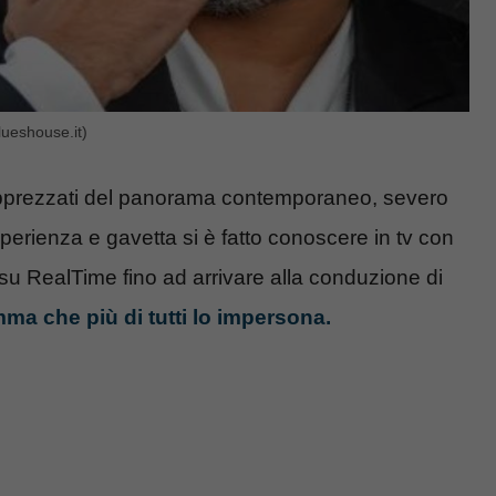
ueshouse.it)
d apprezzati del panorama contemporaneo, severo
erienza e gavetta si è fatto conoscere in tv con
su RealTime fino ad arrivare alla conduzione di
amma che più di tutti lo impersona.