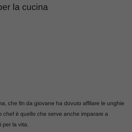
per la cucina
che fin da giovane ha dovuto affilare le unghie
 lo chef è quello che serve anche imparare a
per la vita.