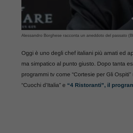
Alessandro Borghese racconta un aneddoto del passato (Bl
Oggi è uno degli chef italiani più amati e
ma simpatico al punto giusto. Dopo tanta esp
programmi tv come “Cortesie per Gli Ospiti” 
“Cuochi d’Italia” e
“4 Ristoranti”, il progr