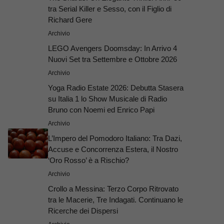
tra Serial Killer e Sesso, con il Figlio di
Richard Gere
Archivio
LEGO Avengers Doomsday: In Arrivo 4
Nuovi Set tra Settembre e Ottobre 2026
Archivio
Yoga Radio Estate 2026: Debutta Stasera
su Italia 1 lo Show Musicale di Radio
Bruno con Noemi ed Enrico Papi
Archivio
L’Impero del Pomodoro Italiano: Tra Dazi,
Accuse e Concorrenza Estera, il Nostro
‘Oro Rosso’ è a Rischio?
Archivio
Crollo a Messina: Terzo Corpo Ritrovato
tra le Macerie, Tre Indagati. Continuano le
Ricerche dei Dispersi