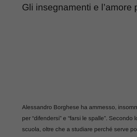
Gli insegnamenti e l’amore 
Alessandro Borghese ha ammesso, insomma, 
per “difendersi” e “farsi le spalle”. Secondo
scuola, oltre che a studiare perché serve poi 