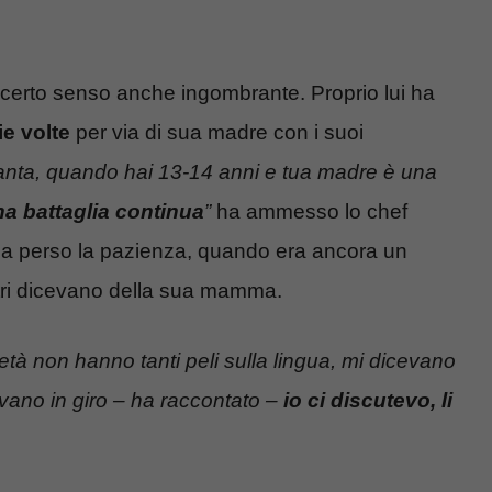
 certo senso anche ingombrante. Proprio lui ha
e volte
per via di sua madre con i suoi
tanta, quando hai 13-14 anni e tua madre è una
na battaglia continua
”
ha ammesso lo chef
 ha perso la pazienza, quando era ancora un
altri dicevano della sua mamma.
tà non hanno tanti peli sulla lingua, mi dicevano
vano in giro – ha raccontato –
io ci discutevo, li