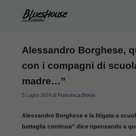
Vai
al
contenuto
Alessandro Borghese, qu
con i compagni di scuol
madre…”
5 Luglio 2024
di
Francesca Bloise
Alessandro Borghese e la litigata a scuo
battaglia continua” dice ripensando a qu