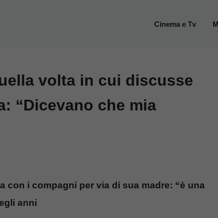
Cinema e Tv
M
ella volta in cui discusse
a: “Dicevano che mia
la con i compagni per via di sua madre: “è una
egli anni