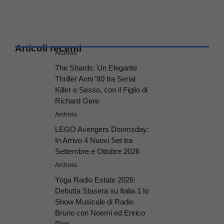
Articoli recenti
Archivio
The Shards: Un Elegante
Thriller Anni ’80 tra Serial
Killer e Sesso, con il Figlio di
Richard Gere
Archivio
LEGO Avengers Doomsday:
In Arrivo 4 Nuovi Set tra
Settembre e Ottobre 2026
Archivio
Yoga Radio Estate 2026:
Debutta Stasera su Italia 1 lo
Show Musicale di Radio
Bruno con Noemi ed Enrico
Papi