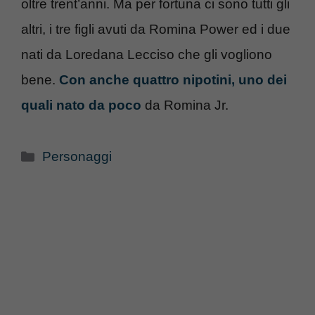
oltre trent’anni. Ma per fortuna ci sono tutti gli
altri, i tre figli avuti da Romina Power ed i due
nati da Loredana Lecciso che gli vogliono
bene.
Con anche quattro nipotini, uno dei
quali nato da poco
da Romina Jr.
Categorie
Personaggi