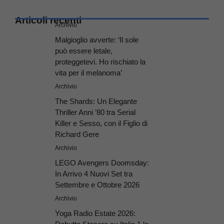
Articoli recenti
Archivio
Malgioglio avverte: ‘Il sole
può essere letale,
proteggetevi. Ho rischiato la
vita per il melanoma’
Archivio
The Shards: Un Elegante
Thriller Anni ’80 tra Serial
Killer e Sesso, con il Figlio di
Richard Gere
Archivio
LEGO Avengers Doomsday:
In Arrivo 4 Nuovi Set tra
Settembre e Ottobre 2026
Archivio
Yoga Radio Estate 2026: