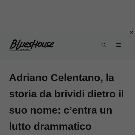
Vai
Menu
al
contenuto
Adriano Celentano, la
storia da brividi dietro il
suo nome: c’entra un
lutto drammatico