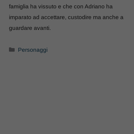
famiglia ha vissuto e che con Adriano ha
imparato ad accettare, custodire ma anche a
guardare avanti.
Categorie
Personaggi