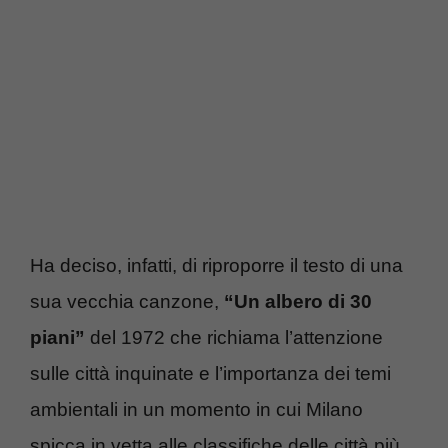
Ha deciso, infatti, di riproporre il testo di una
sua vecchia canzone,
“Un albero di 30
piani”
del 1972 che richiama l’attenzione
sulle città inquinate e l’importanza dei temi
ambientali in un momento in cui Milano
spicca in vetta alle classifiche delle città più