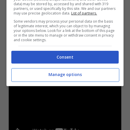
data) may be stored by, accessed by and shared with 319
partners, or used specifically by this site. We and our partners
may use precise geolocation data.
List of partners.
Some vendors may process your personal data on the basis
of legitimate interest, which you can object to by managing
your options below. Look for a link at the bottom of this page
or in the site menu to manage or withdraw consent in privacy
and cookie settings.
Consent
Manage options