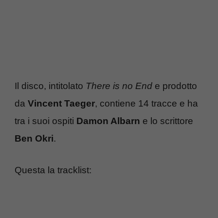
Il disco, intitolato
There is no End
e prodotto
da
Vincent Taeger
, contiene 14 tracce e ha
tra i suoi ospiti
Damon Albarn
e lo scrittore
Ben Okri
.
Questa la tracklist: