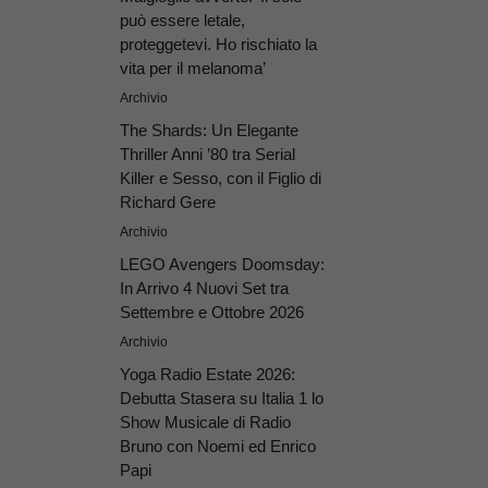
può essere letale,
proteggetevi. Ho rischiato la
vita per il melanoma’
Archivio
The Shards: Un Elegante
Thriller Anni ’80 tra Serial
Killer e Sesso, con il Figlio di
Richard Gere
Archivio
LEGO Avengers Doomsday:
In Arrivo 4 Nuovi Set tra
Settembre e Ottobre 2026
Archivio
Yoga Radio Estate 2026:
Debutta Stasera su Italia 1 lo
Show Musicale di Radio
Bruno con Noemi ed Enrico
Papi