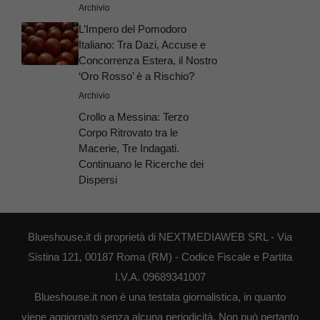
Archivio
L’Impero del Pomodoro
Italiano: Tra Dazi, Accuse e
Concorrenza Estera, il Nostro
‘Oro Rosso’ è a Rischio?
Archivio
Crollo a Messina: Terzo
Corpo Ritrovato tra le
Macerie, Tre Indagati.
Continuano le Ricerche dei
Dispersi
Blueshouse.it di proprietà di NEXTMEDIAWEB SRL - Via
Sistina 121, 00187 Roma (RM) - Codice Fiscale e Partita
I.V.A. 09689341007
Blueshouse.it non è una testata giornalistica, in quanto
viene aggiornato senza alcuna periodicità. Non può pertanto