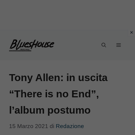
Vai
Menu
al
contenuto
Tony Allen: in uscita
“There is no End”,
l’album postumo
15 Marzo 2021
di
Redazione