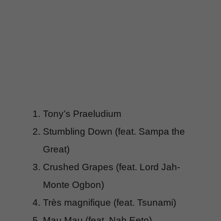
Tony’s Praeludium
Stumbling Down (feat. Sampa the
Great)
Crushed Grapes (feat. Lord Jah-
Monte Ogbon)
Très magnifique (feat. Tsunami)
Mau Mau (feat. Nah Eeto)