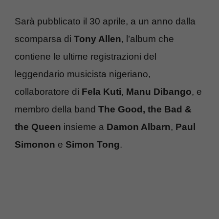
Sarà pubblicato il 30 aprile, a un anno dalla
scomparsa di
Tony Allen
, l’album che
contiene le ultime registrazioni del
leggendario musicista nigeriano,
collaboratore di
Fela Kuti
,
Manu Dibango
, e
membro della band
The Good, the Bad &
the Queen
insieme a
Damon Albarn
,
Paul
Simonon
e
Simon Tong
.