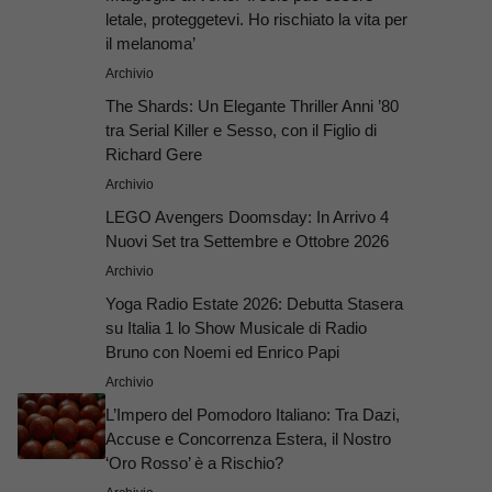
letale, proteggetevi. Ho rischiato la vita per
il melanoma’
Archivio
The Shards: Un Elegante Thriller Anni ’80
tra Serial Killer e Sesso, con il Figlio di
Richard Gere
Archivio
LEGO Avengers Doomsday: In Arrivo 4
Nuovi Set tra Settembre e Ottobre 2026
Archivio
Yoga Radio Estate 2026: Debutta Stasera
su Italia 1 lo Show Musicale di Radio
Bruno con Noemi ed Enrico Papi
Archivio
L’Impero del Pomodoro Italiano: Tra Dazi,
Accuse e Concorrenza Estera, il Nostro
‘Oro Rosso’ è a Rischio?