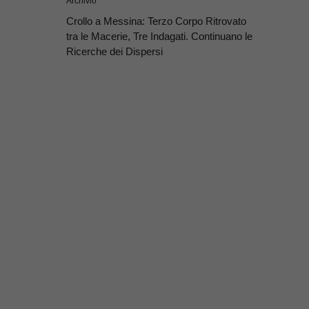
Archivio
Crollo a Messina: Terzo Corpo Ritrovato
tra le Macerie, Tre Indagati. Continuano le
Ricerche dei Dispersi