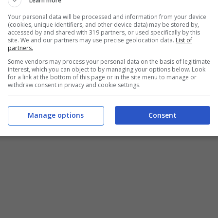
Learn more
Your personal data will be processed and information from your device
(cookies, unique identifiers, and other device data) may be stored by,
accessed by and shared with 319 partners, or used specifically by this
site. We and our partners may use precise geolocation data.
List of
partners.
Some vendors may process your personal data on the basis of legitimate
interest, which you can object to by managing your options below. Look
for a link at the bottom of this page or in the site menu to manage or
withdraw consent in privacy and cookie settings.
Manage options
Consent