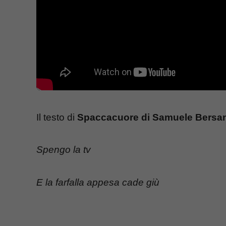
Il testo di
Spaccacuore di Samuele Bersan
Spengo la tv
E la farfalla appesa cade giù