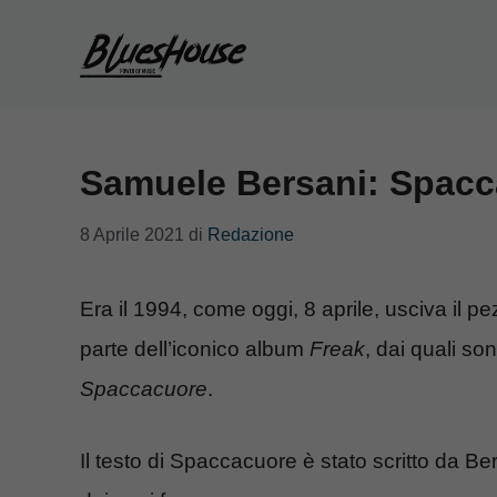
Vai
al
contenuto
Samuele Bersani: Spacc
8 Aprile 2021
di
Redazione
Era il 1994, come oggi, 8 aprile, usciva il pe
parte dell’iconico album
Freak
, dai quali so
Spaccacuore
.
Il testo di Spaccacuore è stato scritto da Be