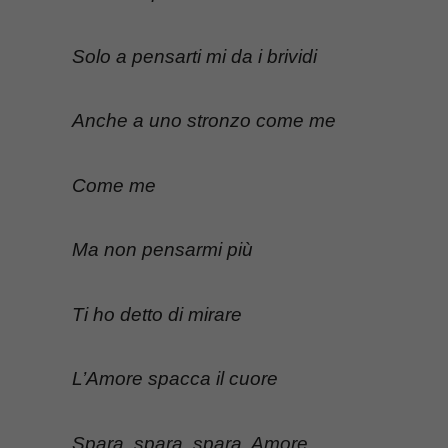
Solo a pensarti mi da i brividi
Anche a uno stronzo come me
Come me
Ma non pensarmi più
Ti ho detto di mirare
L’Amore spacca il cuore
Spara, spara, spara, Amore