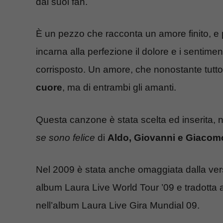
dai suoi fan.
È un pezzo che racconta un amore finito, e
incarna alla perfezione il dolore e i sentime
corrisposto. Un amore, che nonostante tutt
cuore
, ma di entrambi gli amanti.
Questa canzone è stata scelta ed inserita, 
se sono felice
di
Aldo, Giovanni e Giacom
Nel 2009 è stata anche omaggiata dalla ver
album Laura Live World Tour ’09 e tradotta 
nell’album Laura Live Gira Mundial 09.