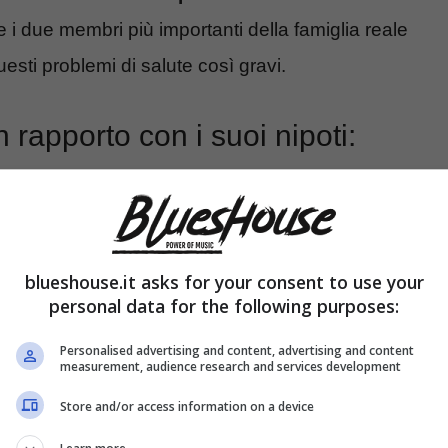
 due membri più importanti della famiglia reale
esti problemi di salute così gravi.
 rapporto con i suoi nipoti:
blueshouse.it asks for your consent to use your
personal data for the following purposes:
Personalised advertising and content, advertising and content
measurement, audience research and services development
Store and/or access information on a device