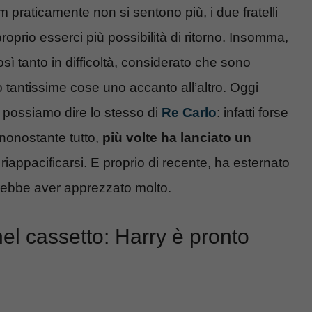
m praticamente non si sentono più, i due fratelli
proprio esserci più possibilità di ritorno. Insomma,
osì tanto in difficoltà, considerato che sono
 tantissime cose uno accanto all’altro. Oggi
n possiamo dire lo stesso di
Re Carlo
: infatti forse
 nonostante tutto,
più volte ha lanciato un
 riappacificarsi. E proprio di recente, ha esternato
trebbe aver apprezzato molto.
nel cassetto: Harry è pronto