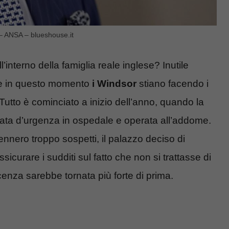
– ANSA – blueshouse.it
nterno della famiglia reale inglese? Inutile
che in questo momento
i Windsor
stiano facendo i
 Tutto è cominciato a inizio dell’anno, quando la
tata d’urgenza in ospedale e operata all’addome.
nnero troppo sospetti, il palazzo deciso di
curare i sudditi sul fatto che non si trattasse di
enza sarebbe tornata più forte di prima.