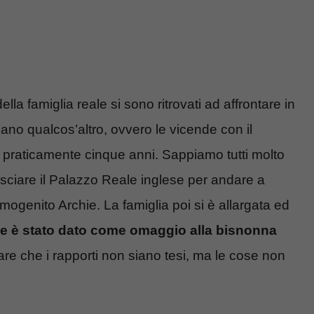
lla famiglia reale si sono ritrovati ad affrontare in
no qualcos’altro, ovvero le vicende con il
praticamente cinque anni. Sappiamo tutti molto
asciare il Palazzo Reale inglese per andare a
mogenito Archie. La famiglia poi si è allargata ed
he è stato dato come omaggio alla bisnonna
e che i rapporti non siano tesi, ma le cose non