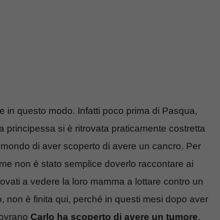
 in questo modo. Infatti poco prima di Pasqua,
a principessa si è ritrovata praticamente costretta
il mondo di aver scoperto di avere un cancro. Per
come non è stato semplice doverlo raccontare ai
itrovati a vedere la loro mamma a lottare contro un
, non è finita qui, perché in questi mesi dopo aver
 sovrano
Carlo ha scoperto di avere un tumore
.