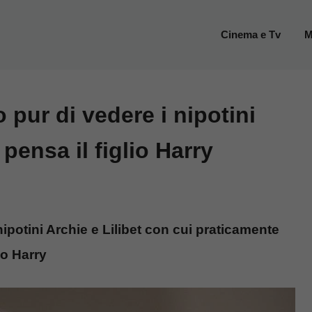
Cinema e Tv
M
 pur di vedere i nipotini
 pensa il figlio Harry
nipotini Archie e Lilibet con cui praticamente
io Harry