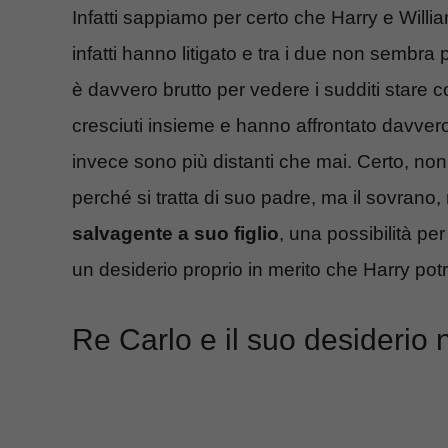
Infatti sappiamo per certo che Harry e Willia
infatti hanno litigato e tra i due non sembra 
è davvero brutto per vedere i sudditi stare c
cresciuti insieme e hanno affrontato davvero
invece sono più distanti che mai. Certo, no
perché si tratta di suo padre, ma il sovrano,
salvagente a suo figlio
, una possibilità per
un desiderio proprio in merito che Harry po
Re Carlo e il suo desiderio 