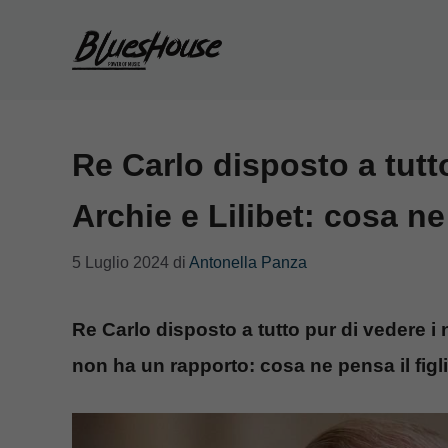
Vai
al
contenuto
Re Carlo disposto a tutto
Archie e Lilibet: cosa ne
5 Luglio 2024
di
Antonella Panza
Re Carlo disposto a tutto pur di vedere i 
non ha un rapporto: cosa ne pensa il figl