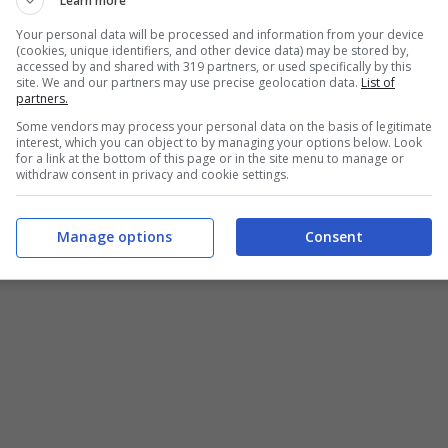
Learn more
Your personal data will be processed and information from your device
(cookies, unique identifiers, and other device data) may be stored by,
accessed by and shared with 319 partners, or used specifically by this
site. We and our partners may use precise geolocation data.
List of
partners.
Some vendors may process your personal data on the basis of legitimate
interest, which you can object to by managing your options below. Look
for a link at the bottom of this page or in the site menu to manage or
withdraw consent in privacy and cookie settings.
Manage options
Consent
– blueshouse.it