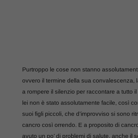
Purtroppo le cose non stanno assolutamente
ovvero il termine della sua convalescenza, l
a rompere il silenzio per raccontare a tutto 
lei non è stato assolutamente facile, così 
suoi figli piccoli, che d’improvviso si sono r
cancro così orrendo. E a proposito di cancro
avuto un po’ di problemi di salute, anche il