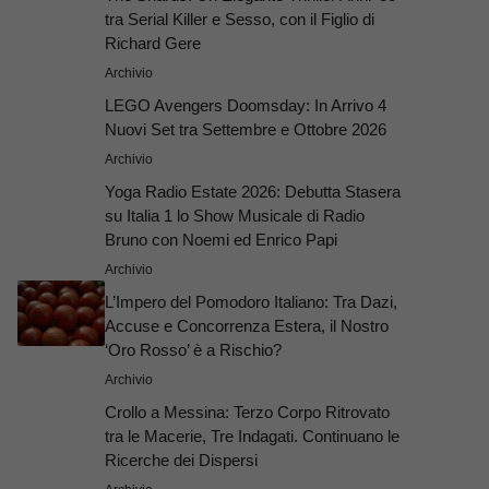
tra Serial Killer e Sesso, con il Figlio di
Richard Gere
Archivio
LEGO Avengers Doomsday: In Arrivo 4
Nuovi Set tra Settembre e Ottobre 2026
Archivio
Yoga Radio Estate 2026: Debutta Stasera
su Italia 1 lo Show Musicale di Radio
Bruno con Noemi ed Enrico Papi
Archivio
L’Impero del Pomodoro Italiano: Tra Dazi,
Accuse e Concorrenza Estera, il Nostro
‘Oro Rosso’ è a Rischio?
Archivio
Crollo a Messina: Terzo Corpo Ritrovato
tra le Macerie, Tre Indagati. Continuano le
Ricerche dei Dispersi