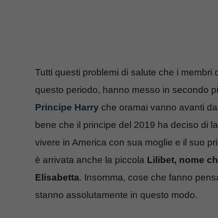
Tutti questi problemi di salute che i membri de
questo periodo, hanno messo in secondo pia
Principe Harry
che oramai vanno avanti da 
bene che il principe del 2019 ha deciso di l
vivere in America con sua moglie e il suo pri
è arrivata anche la piccola
Lilibet, nome c
Elisabetta
. Insomma, cose che fanno pensar
stanno assolutamente in questo modo.