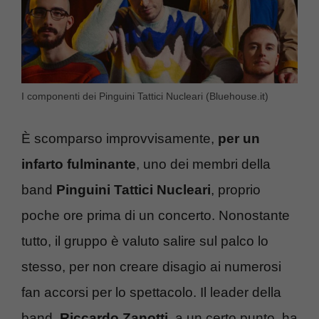
I componenti dei Pinguini Tattici Nucleari (Bluehouse.it)
È scomparso improvvisamente,
per un
infarto fulminante
, uno dei membri della
band
Pinguini Tattici Nucleari
, proprio
poche ore prima di un concerto. Nonostante
tutto, il gruppo è valuto salire sul palco lo
stesso, per non creare disagio ai numerosi
fan accorsi per lo spettacolo. Il leader della
band,
Riccardo Zanotti
, a un certo punto, ha