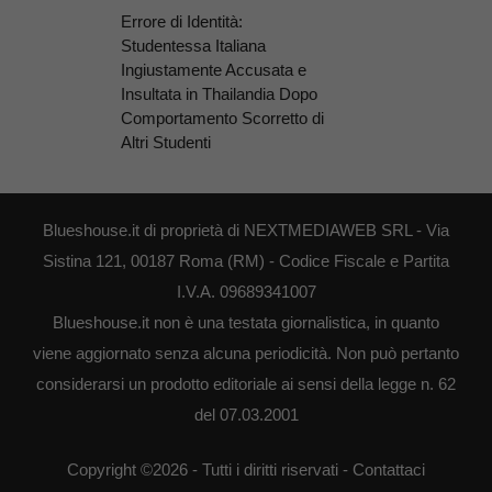
Errore di Identità:
Studentessa Italiana
Ingiustamente Accusata e
Insultata in Thailandia Dopo
Comportamento Scorretto di
Altri Studenti
Blueshouse.it di proprietà di NEXTMEDIAWEB SRL - Via
Sistina 121, 00187 Roma (RM) - Codice Fiscale e Partita
I.V.A. 09689341007
Blueshouse.it non è una testata giornalistica, in quanto
viene aggiornato senza alcuna periodicità. Non può pertanto
considerarsi un prodotto editoriale ai sensi della legge n. 62
del 07.03.2001
Copyright ©2026 - Tutti i diritti riservati -
Contattaci