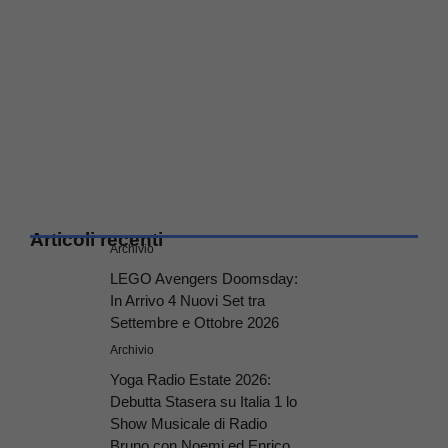
Articoli recenti
Archivio
LEGO Avengers Doomsday:
In Arrivo 4 Nuovi Set tra
Settembre e Ottobre 2026
Archivio
Yoga Radio Estate 2026:
Debutta Stasera su Italia 1 lo
Show Musicale di Radio
Bruno con Noemi ed Enrico