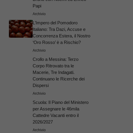
Papi
Archivio
L’Impero del Pomodoro
Italiano: Tra Dazi, Accuse e
Concorrenza Estera, il Nostro
‘Oro Rosso’ è a Rischio?
Archivio
Crollo a Messina: Terzo
Corpo Ritrovato tra le
Macerie, Tre Indagati.
Continuano le Ricerche dei
Dispersi
Archivio
Scuola: Il Piano del Ministero
per Assegnare le 46mila
Cattedre Vacanti entro il
2026/2027
Archivio