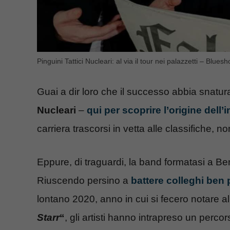
Pinguini Tattici Nucleari: al via il tour nei palazzetti – Bluesh
Guai a dir loro che il successo abbia snatur
Nucleari
–
qui per scoprire l’origine dell’
carriera trascorsi in vetta alle classifiche, 
Eppure, di traguardi, la band formatasi a Be
Riuscendo persino a
battere colleghi ben 
lontano 2020, anno in cui si fecero notare a
Starr
“
, gli artisti hanno intrapreso un percor