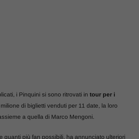
ti, i Pinquini si sono ritrovati in
tour per i
milione di biglietti venduti per 11 date, la loro
, assieme a quella di Marco Mengoni.
quanti più fan possibili, ha annunciato ulteriori