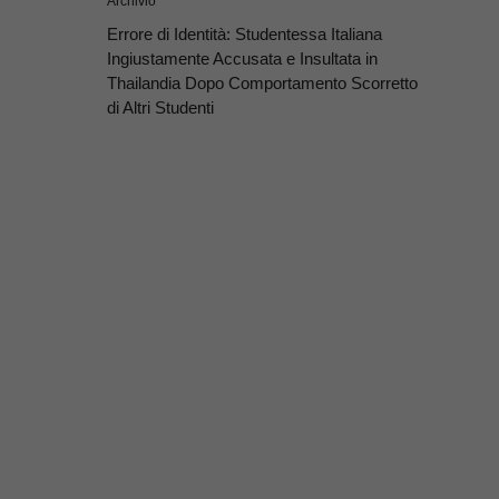
Archivio
Errore di Identità: Studentessa Italiana
Ingiustamente Accusata e Insultata in
Thailandia Dopo Comportamento Scorretto
di Altri Studenti