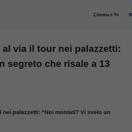
Cinema e Tv
M
al via il tour nei palazzetti:
n segreto che risale a 13
24 nei palazzetti: “Noi montati? Vi svelo un