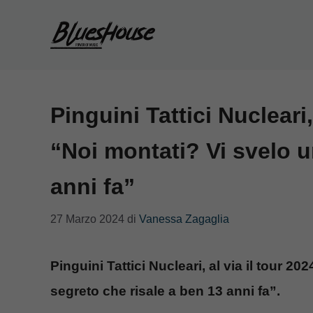
Vai
al
contenuto
Pinguini Tattici Nucleari, 
“Noi montati? Vi svelo u
anni fa”
27 Marzo 2024
di
Vanessa Zagaglia
Pinguini Tattici Nucleari, al via il tour 20
segreto che risale a ben 13 anni fa”.