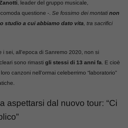
Zanotti
, leader del gruppo musicale,
a scomoda questione -.
Se fossimo dei montati
non
o studio a cui abbiamo dato vita
, tra sacrifici
e i sei, all’epoca di Sanremo 2020, non si
ucleari sono rimasti
gli stessi di 13 anni fa
. E cioè
loro canzoni nell’ormai celeberrimo “laboratorio”
tiche.
sa aspettarsi dal nuovo tour: “Ci
lico”