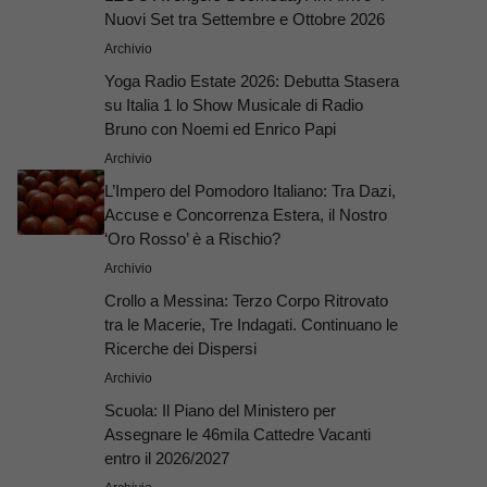
Nuovi Set tra Settembre e Ottobre 2026
Archivio
Yoga Radio Estate 2026: Debutta Stasera
su Italia 1 lo Show Musicale di Radio
Bruno con Noemi ed Enrico Papi
Archivio
L’Impero del Pomodoro Italiano: Tra Dazi,
Accuse e Concorrenza Estera, il Nostro
‘Oro Rosso’ è a Rischio?
Archivio
Crollo a Messina: Terzo Corpo Ritrovato
tra le Macerie, Tre Indagati. Continuano le
Ricerche dei Dispersi
Archivio
Scuola: Il Piano del Ministero per
Assegnare le 46mila Cattedre Vacanti
entro il 2026/2027