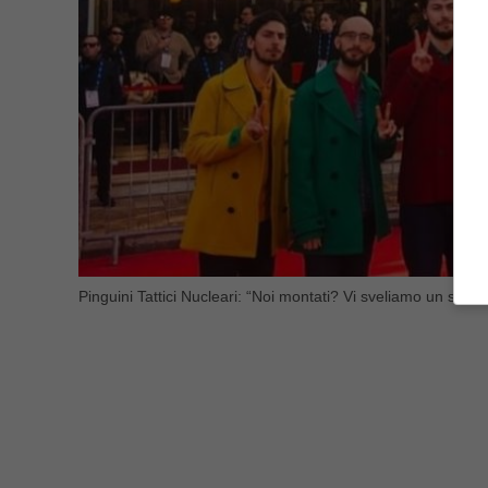
Pinguini Tattici Nucleari: “Noi montati? Vi sveliamo un segre