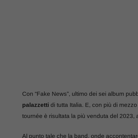
Con “Fake News”, ultimo dei sei album pubblica
palazzetti
di tutta Italia. E, con più di mezzo 
tournée è risultata la più venduta del 2023
Al punto tale che la band, onde accontentare 