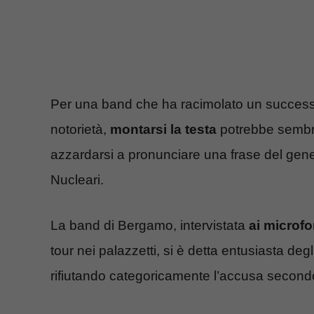
Per una band che ha racimolato un successo
notorietà,
montarsi la testa
potrebbe sembra
azzardarsi a pronunciare una frase del genere
Nucleari.
La band di Bergamo, intervistata
ai microfo
tour nei palazzetti, si è detta entusiasta d
rifiutando categoricamente l’accusa secondo 