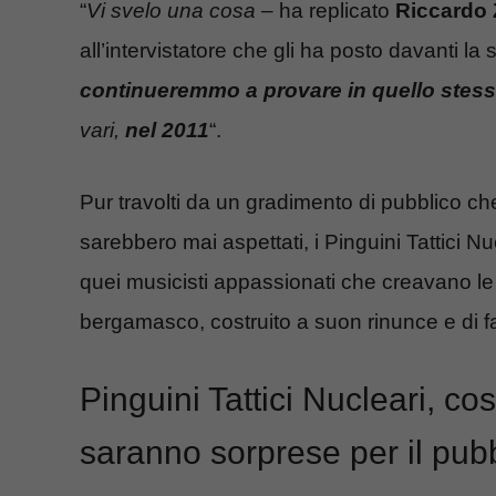
“
Vi svelo una cosa
– ha replicato
Riccardo 
all’intervistatore che gli ha posto davanti l
continueremmo a provare in quello stess
vari,
nel 2011
“.
Pur travolti da un gradimento di pubblico ch
sarebbero mai aspettati, i Pinguini Tattici N
quei musicisti appassionati che creavano le 
bergamasco, costruito a suon rinunce e di fa
Pinguini Tattici Nucleari, co
saranno sorprese per il pubb