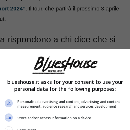
port 2024”
. Il tour, che partirà il prossimo 3 aprile
ut.
sa rispondono a chi dice che si
blueshouse.it asks for your consent to use your
personal data for the following purposes:
Personalised advertising and content, advertising and content
measurement, audience research and services development
Store and/or access information on a device