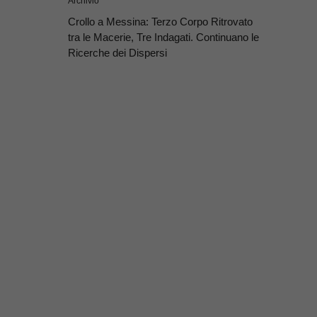
Archivio
Crollo a Messina: Terzo Corpo Ritrovato
tra le Macerie, Tre Indagati. Continuano le
Ricerche dei Dispersi