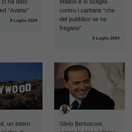
 ci ha dato
Milano e si scaglia
 ed “Avatar”
contro i cantanti “che
del pubblico se ne
9 Luglio 2024
fregano”
6 Luglio 2024
d, un intero
Silvio Berlusconi,