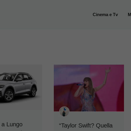
Cinema e Tv
M
 a Lungo
“Taylor Swift? Quella