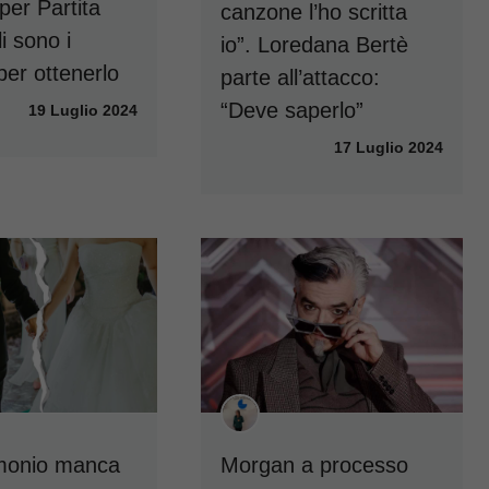
per Partita
canzone l’ho scritta
i sono i
io”. Loredana Bertè
 per ottenerlo
parte all’attacco:
“Deve saperlo”
19 Luglio 2024
17 Luglio 2024
imonio manca
Morgan a processo