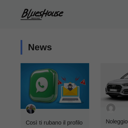
Vai
al
contenuto
News
Noleggio
Così ti rubano il profilo