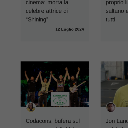
cinema: morta la
proprio l
celebre attrice di
saltano 
“Shining”
tutti
12 Luglio 2024
Codacons, bufera sul
Jon Land