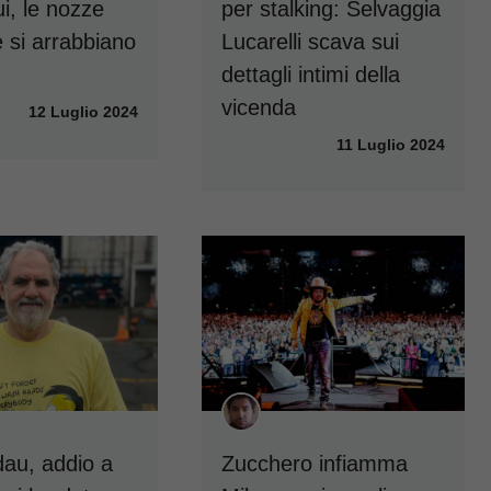
ui, le nozze
per stalking: Selvaggia
e si arrabbiano
Lucarelli scava sui
dettagli intimi della
vicenda
12 Luglio 2024
11 Luglio 2024
au, addio a
Zucchero infiamma