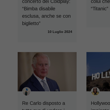
concerto dei Coldplay:
colui che
“Bimba disabile
“Titanic”
esclusa, anche se con
biglietto”
10 Luglio 2024
Re Carlo disposto a
Hollywoo