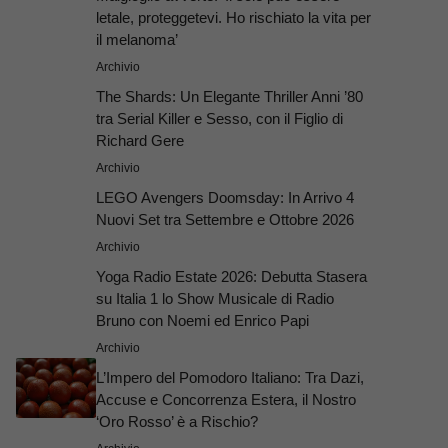
letale, proteggetevi. Ho rischiato la vita per
il melanoma’
Archivio
The Shards: Un Elegante Thriller Anni ’80
tra Serial Killer e Sesso, con il Figlio di
Richard Gere
Archivio
LEGO Avengers Doomsday: In Arrivo 4
Nuovi Set tra Settembre e Ottobre 2026
Archivio
Yoga Radio Estate 2026: Debutta Stasera
su Italia 1 lo Show Musicale di Radio
Bruno con Noemi ed Enrico Papi
Archivio
L’Impero del Pomodoro Italiano: Tra Dazi,
Accuse e Concorrenza Estera, il Nostro
‘Oro Rosso’ è a Rischio?