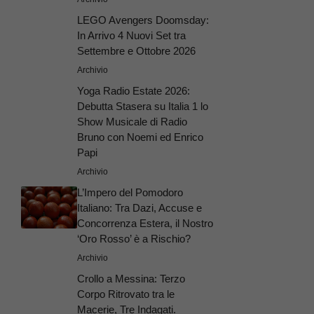
LEGO Avengers Doomsday:
In Arrivo 4 Nuovi Set tra
Settembre e Ottobre 2026
Archivio
Yoga Radio Estate 2026:
Debutta Stasera su Italia 1 lo
Show Musicale di Radio
Bruno con Noemi ed Enrico
Papi
Archivio
L’Impero del Pomodoro
Italiano: Tra Dazi, Accuse e
Concorrenza Estera, il Nostro
‘Oro Rosso’ è a Rischio?
Archivio
Crollo a Messina: Terzo
Corpo Ritrovato tra le
Macerie, Tre Indagati.