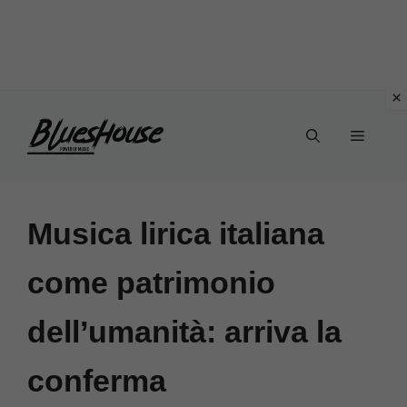
Vai
Menu
al
contenuto
Musica lirica italiana
come patrimonio
dell’umanità: arriva la
conferma