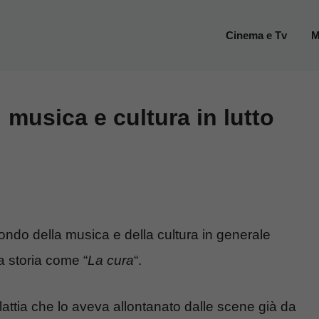
Cinema e Tv
M
 musica e cultura in lutto
ondo della musica e della cultura in generale
la storia come “
La cura
“.
ttia che lo aveva allontanato dalle scene già da