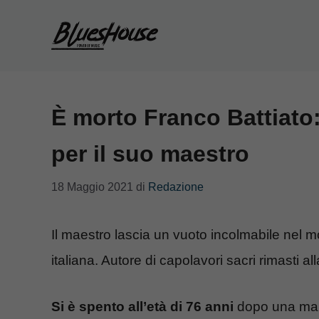
Vai
al
contenuto
È morto Franco Battiato:
per il suo maestro
18 Maggio 2021
di
Redazione
Il maestro lascia un vuoto incolmabile nel m
italiana. Autore di capolavori sacri rimasti al
Si è spento all’età di 76 anni
dopo una mala