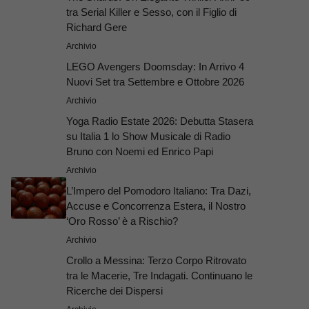
tra Serial Killer e Sesso, con il Figlio di
Richard Gere
Archivio
LEGO Avengers Doomsday: In Arrivo 4
Nuovi Set tra Settembre e Ottobre 2026
Archivio
Yoga Radio Estate 2026: Debutta Stasera
su Italia 1 lo Show Musicale di Radio
Bruno con Noemi ed Enrico Papi
Archivio
L’Impero del Pomodoro Italiano: Tra Dazi,
Accuse e Concorrenza Estera, il Nostro
‘Oro Rosso’ è a Rischio?
Archivio
Crollo a Messina: Terzo Corpo Ritrovato
tra le Macerie, Tre Indagati. Continuano le
Ricerche dei Dispersi