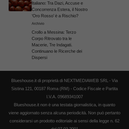
Italiano: Tra Dazi, Accuse e
Concorrenza Estera, il Nostro
‘Oro Rosso’ è a Rischio?
Archivio
Crollo a Messina: Terzo
Corpo Ritrovato tra le
Macerie, Tre Indagati.
Continuano le Ricerche dei
Dispersi
Blueshouse.it di proprietà di NEXTMEDIAWEB SRL - Via
Sistina 121, 00187 Roma (RM) - Codice Fiscale e Partita
I.V.A. 09689341007
Blueshouse.it non è una testata giornalistica, in quanto
viene aggiornato senza alcuna periodicità. Non può pertanto
considerarsi un prodotto editoriale ai sensi della legge n. 62
del 07.03.2001