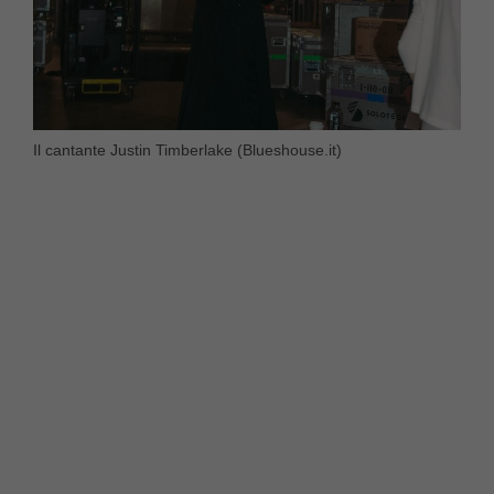
Il cantante Justin Timberlake (Blueshouse.it)