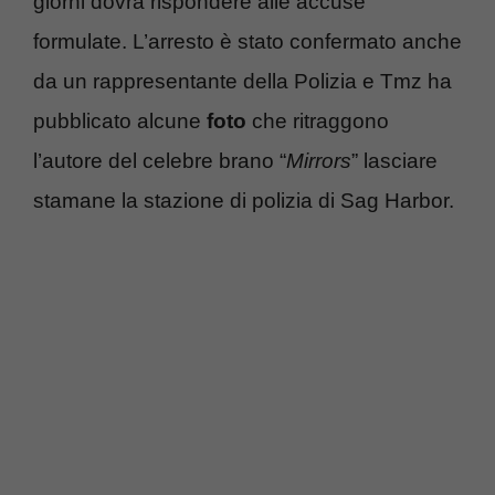
giorni dovrà rispondere alle accuse
formulate. L’arresto è stato confermato anche
da un rappresentante della Polizia e Tmz ha
pubblicato alcune
foto
che ritraggono
l’autore del celebre brano “
Mirrors
” lasciare
stamane la stazione di polizia di Sag Harbor.