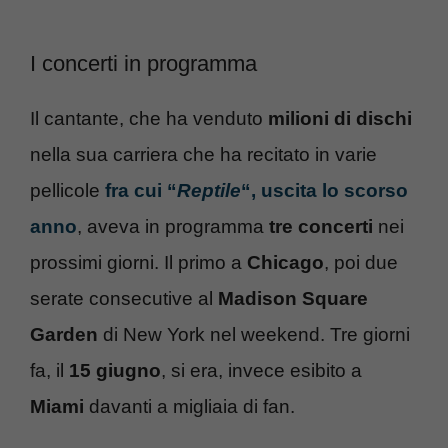
I concerti in programma
Il cantante, che ha venduto
milioni di dischi
nella sua carriera che ha recitato in varie
pellicole
fra cui “
Reptile
“, uscita lo scorso
anno
, aveva in programma
tre concerti
nei
prossimi giorni. Il primo a
Chicago
, poi due
serate consecutive al
Madison Square
Garden
di New York nel weekend. Tre giorni
fa, il
15 giugno
, si era, invece esibito a
Miami
davanti a migliaia di fan.