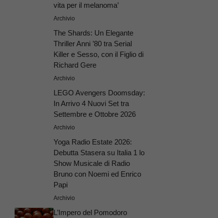
vita per il melanoma’
Archivio
The Shards: Un Elegante
Thriller Anni ’80 tra Serial
Killer e Sesso, con il Figlio di
Richard Gere
Archivio
LEGO Avengers Doomsday:
In Arrivo 4 Nuovi Set tra
Settembre e Ottobre 2026
Archivio
Yoga Radio Estate 2026:
Debutta Stasera su Italia 1 lo
Show Musicale di Radio
Bruno con Noemi ed Enrico
Papi
Archivio
L’Impero del Pomodoro