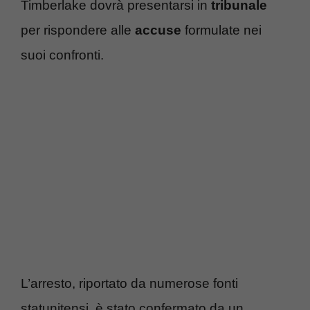
Timberlake dovrà presentarsi in
tribunale
per rispondere alle
accuse
formulate nei
suoi confronti.
L’arresto, riportato da numerose fonti
statunitensi, è stato confermato da un