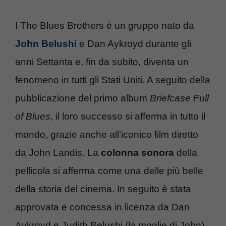
I The Blues Brothers è un gruppo nato da
John Belushi
e Dan Aykroyd durante gli
anni Settanta e, fin da subito, diventa un
fenomeno in tutti gli Stati Uniti. A seguito della
pubblicazione del primo album
Briefcase Full
of Blues
, il loro successo si afferma in tutto il
mondo, grazie anche all’iconico film diretto
da John Landis. La
colonna sonora
della
pellicola si afferma come una delle più belle
della storia del cinema. In seguito è stata
approvata e concessa in licenza da Dan
Aykroyd e Judith Belushi (la moglie di John)