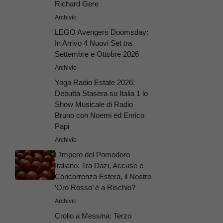
Richard Gere
Archivio
LEGO Avengers Doomsday:
In Arrivo 4 Nuovi Set tra
Settembre e Ottobre 2026
Archivio
Yoga Radio Estate 2026:
Debutta Stasera su Italia 1 lo
Show Musicale di Radio
Bruno con Noemi ed Enrico
Papi
Archivio
L’Impero del Pomodoro
Italiano: Tra Dazi, Accuse e
Concorrenza Estera, il Nostro
‘Oro Rosso’ è a Rischio?
Archivio
Crollo a Messina: Terzo