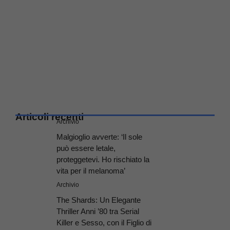
Articoli recenti
Archivio
Malgioglio avverte: ‘Il sole
può essere letale,
proteggetevi. Ho rischiato la
vita per il melanoma’
Archivio
The Shards: Un Elegante
Thriller Anni ’80 tra Serial
Killer e Sesso, con il Figlio di