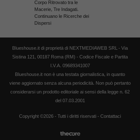
Corpo Ritrovato tra le
Macerie, Tre Indagati.
Continuano le Ricerche dei
Dispersi
Blueshouse.it di proprietà di NEXTMEDIAWEB SRL - Via
Sistina 121, 00187 Roma (RM) - Codice Fiscale e Partita
I.V.A. 09689341007
Blueshouse.it non è una testata giornalistica, in quanto
viene aggiornato senza alcuna periodicità. Non può pertanto
considerarsi un prodotto editoriale ai sensi della legge n. 62
del 07.03.2001
Copyright ©2026 - Tutti i diritti riservati -
Contattaci