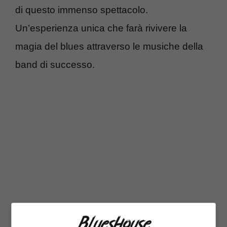
di questo immenso spettacolo.
Un’esperienza unica che farà rivivere la
magia del blues attraverso le musiche della
band di successo.