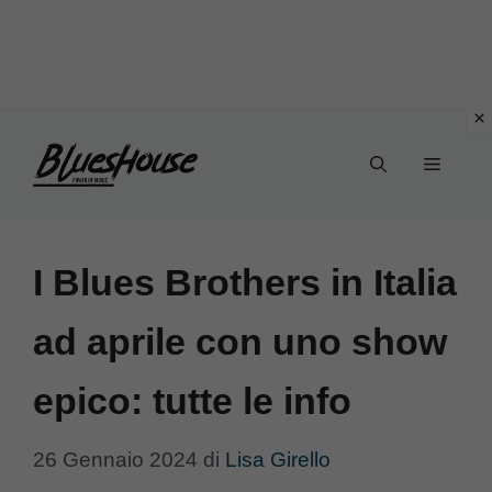
Vai
Menu
al
contenuto
I Blues Brothers in Italia
ad aprile con uno show
epico: tutte le info
26 Gennaio 2024
di
Lisa Girello