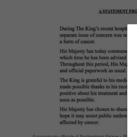
Il comunicato ufficiale di Buckingham Palace – Bluesh