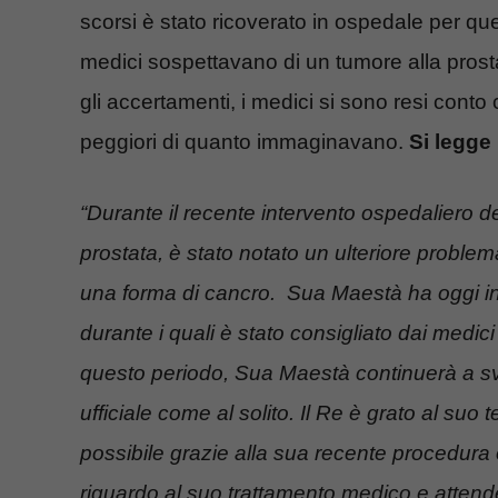
scorsi è stato ricoverato in ospedale per qu
medici sospettavano di un tumore alla prost
gli accertamenti, i medici si sono resi conto 
peggiori di quanto immaginavano.
Si legge
“Durante il recente intervento ospedaliero 
prostata, è stato notato un ulteriore problema
una forma di cancro.
Sua Maestà ha oggi ini
durante i quali è stato consigliato dai medici
questo periodo, Sua Maestà continuerà a svolg
ufficiale come al solito.
Il Re è grato al suo 
possibile grazie alla sua recente procedur
riguardo al suo trattamento medico e attend