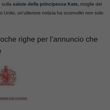
e sulla
salute della principessa Kate,
moglie del
 Unito, un’ulteriore notizia ha sconvolto non solo
poche righe per l’annuncio che
e