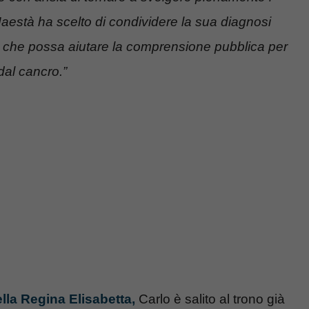
està ha scelto di condividere la sua diagnosi
a che possa aiutare la comprensione pubblica per
 dal cancro.”
lla Regina Elisabetta,
Carlo è salito al trono già