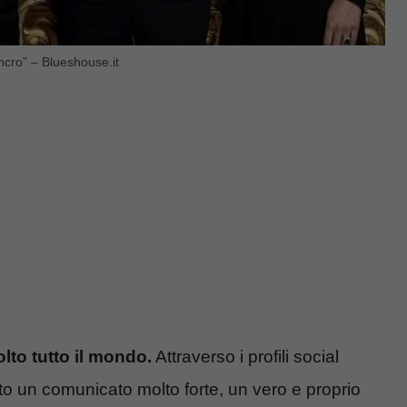
ncro” – Blueshouse.it
lto tutto il mondo.
Attraverso i profili social
to un comunicato molto forte, un vero e proprio