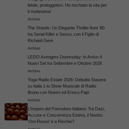
letale, proteggetevi. Ho rischiato la vita per
il melanoma’
Archivio
The Shards: Un Elegante Thriller Anni ’80
tra Serial Killer e Sesso, con il Figlio di
Richard Gere
Archivio
LEGO Avengers Doomsday: In Arrivo 4
Nuovi Set tra Settembre e Ottobre 2026
Archivio
Yoga Radio Estate 2026: Debutta Stasera
su Italia 1 lo Show Musicale di Radio
Bruno con Noemi ed Enrico Papi
Archivio
L’Impero del Pomodoro Italiano: Tra Dazi,
Accuse e Concorrenza Estera, il Nostro
‘Oro Rosso’ è a Rischio?