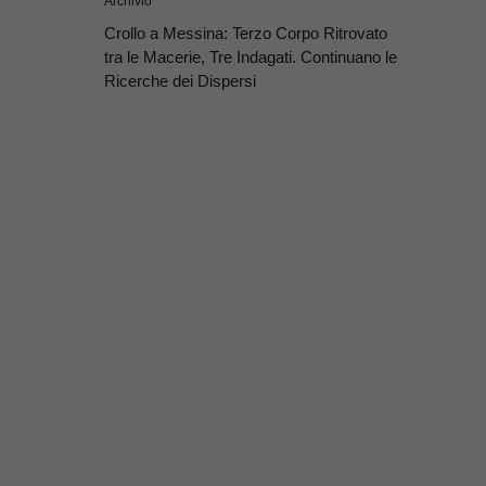
Archivio
Crollo a Messina: Terzo Corpo Ritrovato
tra le Macerie, Tre Indagati. Continuano le
Ricerche dei Dispersi