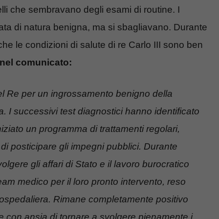
elli che sembravano degli esami di routine. I
ata di natura benigna, ma si sbagliavano. Durante
che le condizioni di salute di re Carlo III sono ben
 nel comunicato:
del Re per un ingrossamento benigno della
. I successivi test diagnostici hanno identificato
ziato un programma di trattamenti regolari,
 di posticipare gli impegni pubblici. Durante
ere gli affari di Stato e il lavoro burocratico
team medico per il loro pronto intervento, reso
a ospedaliera. Rimane completamente positivo
e con ansia di tornare a svolgere pienamente i