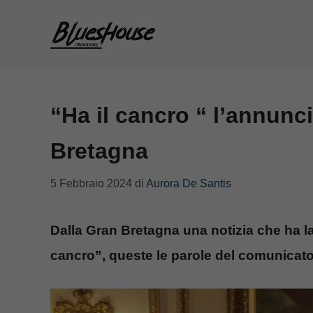
Vai
al
contenuto
“Ha il cancro “ l’annunci
Bretagna
5 Febbraio 2024
di
Aurora De Santis
Dalla Gran Bretagna una notizia che ha la
cancro”, queste le parole del comunicato