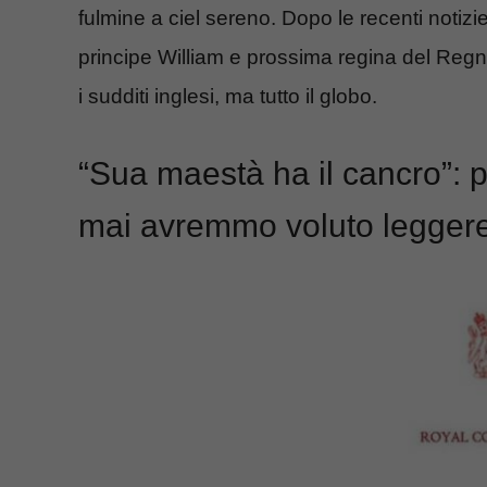
fulmine a ciel sereno. Dopo le recenti notizi
principe William e prossima regina del Regno
i sudditi inglesi, ma tutto il globo.
“Sua maestà ha il cancro”: 
mai avremmo voluto legger