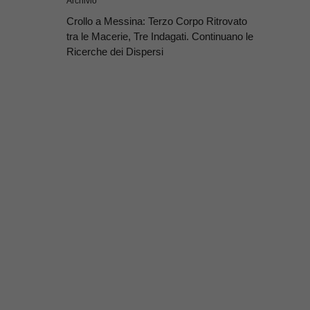
Archivio
Crollo a Messina: Terzo Corpo Ritrovato
tra le Macerie, Tre Indagati. Continuano le
Ricerche dei Dispersi