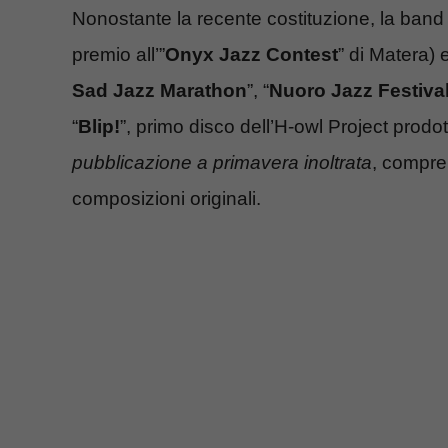
Nonostante la recente costituzione, la band
premio all’”
Onyx Jazz Contest
” di Matera) 
Sad Jazz Marathon
”, “
Nuoro Jazz Festiva
“
Blip!
”, primo disco dell’H-owl Project prodo
pubblicazione a primavera inoltrata
, compren
composizioni originali.