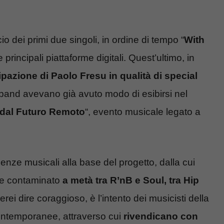
io dei primi due singoli, in ordine di tempo “
With
le principali piattaforme digitali. Quest’ultimo, in
ipazione di Paolo Fresu in qualità di special
 band avevano già avuto modo di esibirsi nel
dal Futuro Remoto
“, evento musicale legato a
enze musicali alla base del progetto, dalla cui
te contaminato
a metà tra R’nB e Soul, tra Hip
rei dire coraggioso, è l’intento dei musicisti della
contemporanee, attraverso cui
rivendicano con