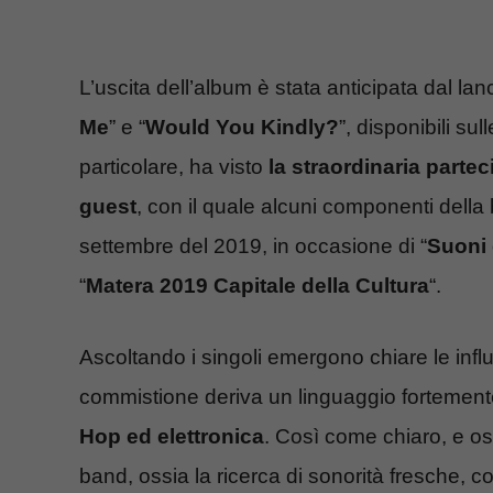
L’uscita dell’album è stata anticipata dal lanc
Me
” e “
Would You Kindly?
”, disponibili sul
particolare, ha visto
la straordinaria partec
guest
, con il quale alcuni componenti della
settembre del 2019, in occasione di “
Suoni 
“
Matera 2019 Capitale della Cultura
“.
Ascoltando i singoli emergono chiare le influ
commistione deriva un linguaggio fortemen
Hop ed elettronica
. Così come chiaro, e ose
band, ossia la ricerca di sonorità fresche, 