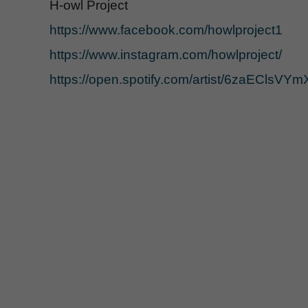
H-owl Project
https://www.facebook.com/howlproject1
https://www.instagram.com/howlproject/
https://open.spotify.com/artist/6zaECls