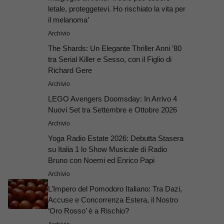
letale, proteggetevi. Ho rischiato la vita per
il melanoma’
Archivio
The Shards: Un Elegante Thriller Anni ’80
tra Serial Killer e Sesso, con il Figlio di
Richard Gere
Archivio
LEGO Avengers Doomsday: In Arrivo 4
Nuovi Set tra Settembre e Ottobre 2026
Archivio
Yoga Radio Estate 2026: Debutta Stasera
su Italia 1 lo Show Musicale di Radio
Bruno con Noemi ed Enrico Papi
Archivio
L’Impero del Pomodoro Italiano: Tra Dazi,
Accuse e Concorrenza Estera, il Nostro
‘Oro Rosso’ è a Rischio?