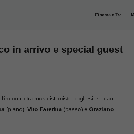
Cinema e Tv
M
co in arrivo e special guest
’incontro tra musicisti misto pugliesi e lucani:
sa
(piano),
Vito Faretina
(basso) e
Graziano