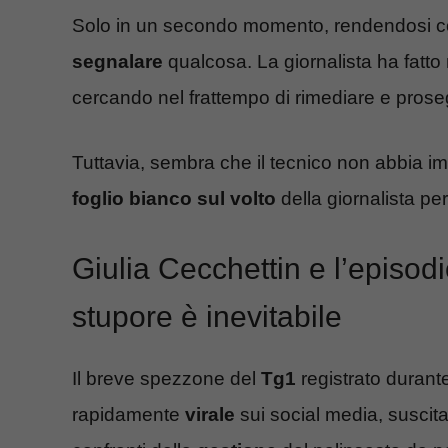
Solo in un secondo momento, rendendosi co
segnalare
qualcosa. La giornalista ha fatto
cercando nel frattempo di rimediare e proseg
Tuttavia, sembra che il tecnico non abbia i
foglio bianco
sul volto
della giornalista p
Giulia Cecchettin e l’episodio
stupore è inevitabile
Il breve spezzone del
Tg1
registrato durante
rapidamente
virale
sui social media, suscitan