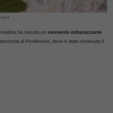
use.it
ornalista ha vissuto un
momento imbarazzante
n provincia di Pordenone, dove è stato rinvenuto il