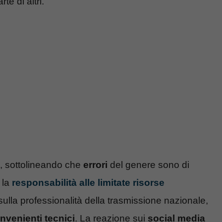
te di altri.
, sottolineando che
errori
del genere sono di
o la
responsabilità alle limitate risorse
ulla professionalità della trasmissione nazionale,
nvenienti tecnici
. La reazione sui
social media