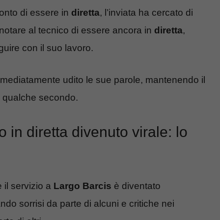
nto di essere in
diretta
, l’inviata ha cercato di
 notare al tecnico di essere ancora in
diretta
,
uire con il suo lavoro.
mmediatamente udito le sue parole, mantenendo il
er qualche secondo.
 in diretta divenuto virale: lo
 il servizio a
Largo Barcis
è diventato
do sorrisi da parte di alcuni e critiche nei