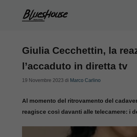
Vai
al
contenuto
Giulia Cecchettin, la rea
l’accaduto in diretta tv
19 Novembre 2023
di
Marco Carlino
Al momento del ritrovamento del cadavere 
reagisce così davanti alle telecamere: i de