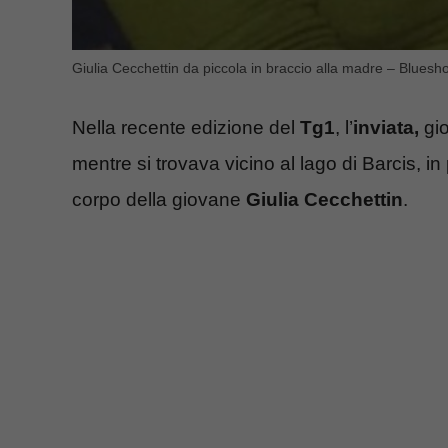
Giulia Cecchettin da piccola in braccio alla madre – Bluesho
Nella recente edizione del
Tg1
, l’
inviata,
gi
mentre si trovava vicino al lago di Barcis, i
corpo della giovane
Giulia Cecchettin
.