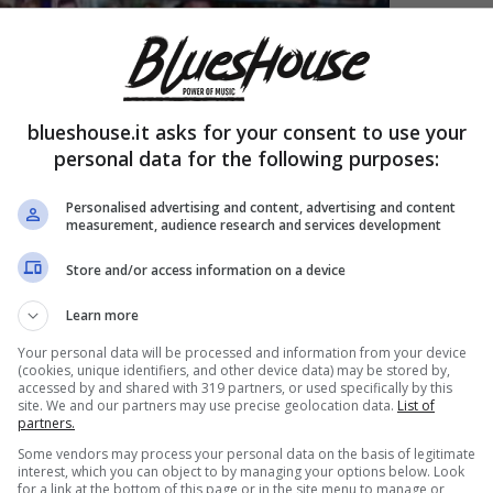
blueshouse.it asks for your consent to use your
personal data for the following purposes:
Personalised advertising and content, advertising and content
measurement, audience research and services development
Store and/or access information on a device
Learn more
Your personal data will be processed and information from your device
(cookies, unique identifiers, and other device data) may be stored by,
accessed by and shared with 319 partners, or used specifically by this
site. We and our partners may use precise geolocation data.
List of
partners.
Some vendors may process your personal data on the basis of legitimate
interest, which you can object to by managing your options below. Look
for a link at the bottom of this page or in the site menu to manage or