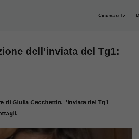
Cinema e Tv
M
zione dell’inviata del Tg1:
di Giulia Cecchettin, l’inviata del Tg1
ttagli.