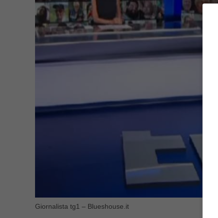
Giornalista tg1 – Blueshouse.it