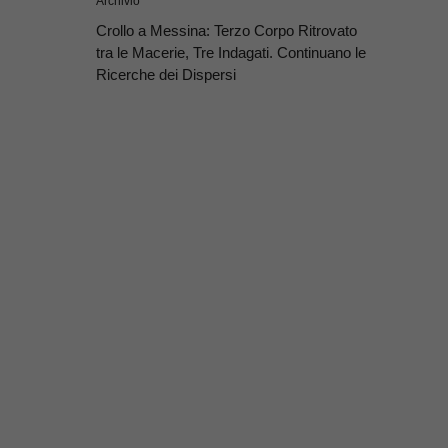
Archivio
Crollo a Messina: Terzo Corpo Ritrovato
tra le Macerie, Tre Indagati. Continuano le
Ricerche dei Dispersi