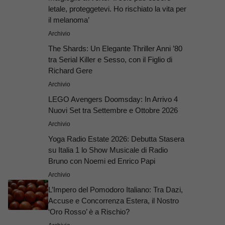
letale, proteggetevi. Ho rischiato la vita per
il melanoma’
Archivio
The Shards: Un Elegante Thriller Anni ’80
tra Serial Killer e Sesso, con il Figlio di
Richard Gere
Archivio
LEGO Avengers Doomsday: In Arrivo 4
Nuovi Set tra Settembre e Ottobre 2026
Archivio
Yoga Radio Estate 2026: Debutta Stasera
su Italia 1 lo Show Musicale di Radio
Bruno con Noemi ed Enrico Papi
Archivio
L’Impero del Pomodoro Italiano: Tra Dazi,
Accuse e Concorrenza Estera, il Nostro
‘Oro Rosso’ è a Rischio?