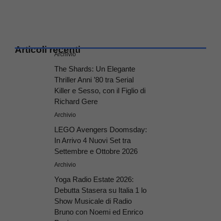
Articoli recenti
Archivio
The Shards: Un Elegante
Thriller Anni ’80 tra Serial
Killer e Sesso, con il Figlio di
Richard Gere
Archivio
LEGO Avengers Doomsday:
In Arrivo 4 Nuovi Set tra
Settembre e Ottobre 2026
Archivio
Yoga Radio Estate 2026:
Debutta Stasera su Italia 1 lo
Show Musicale di Radio
Bruno con Noemi ed Enrico