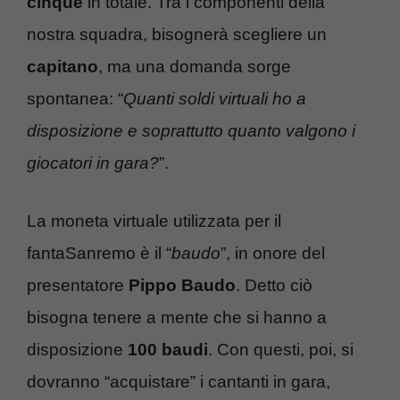
cinque
in totale. Tra i componenti della
nostra squadra, bisognerà scegliere un
capitano
, ma una domanda sorge
spontanea: “
Quanti soldi virtuali ho a
disposizione e soprattutto quanto valgono i
giocatori in gara?
”.
La moneta virtuale utilizzata per il
fantaSanremo è il “
baudo
”, in onore del
presentatore
Pippo Baudo
. Detto ciò
bisogna tenere a mente che si hanno a
disposizione
100 baudi
. Con questi, poi, si
dovranno “acquistare” i cantanti in gara,