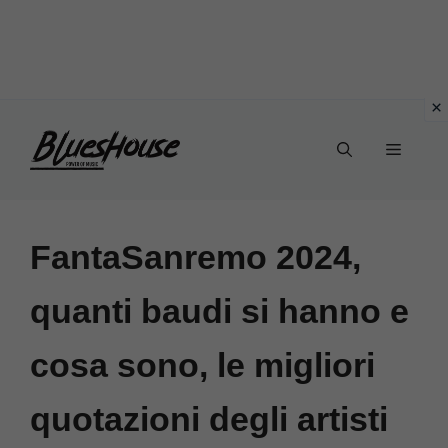
Vai
Menu
al
contenuto
FantaSanremo 2024,
quanti baudi si hanno e
cosa sono, le migliori
quotazioni degli artisti