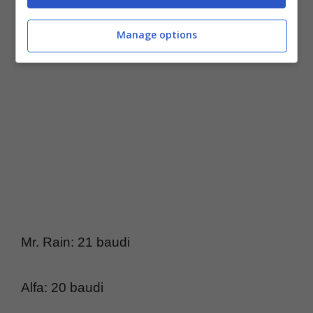
Diodato: 21 naudi
Manage options
Mr. Rain: 21 baudi
Alfa: 20 baudi