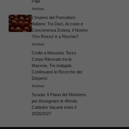
Papi
Archivio
L’Impero del Pomodoro
Italiano: Tra Dazi, Accuse e
Concorrenza Estera, il Nostro
‘Oro Rosso’ è a Rischio?
Archivio
Crollo a Messina: Terzo
Corpo Ritrovato tra le
Macerie, Tre Indagati.
Continuano le Ricerche dei
Dispersi
Archivio
Scuola: Il Piano del Ministero
per Assegnare le 46mila
Cattedre Vacanti entro il
2026/2027