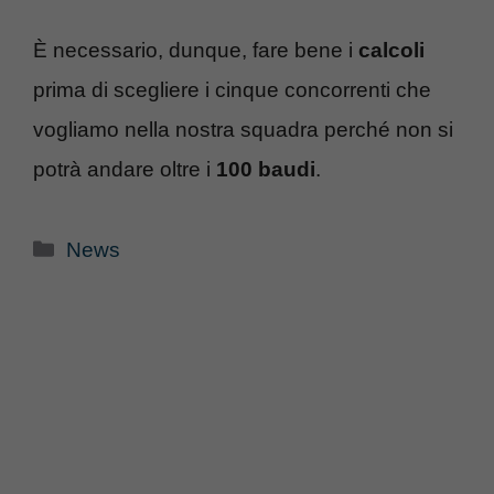
È necessario, dunque, fare bene i
calcoli
prima di scegliere i cinque concorrenti che
vogliamo nella nostra squadra perché non si
potrà andare oltre i
100 baudi
.
Categorie
News