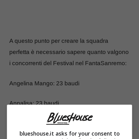
A questo punto per creare la squadra
perfetta è necessario sapere quanto valgono
i concorrenti del Festival nel FantaSanremo:
Angelina Mango: 23 baudi
Annalisa: 23 baudi
Alessandra Amoroso: 23 baudi
blueshouse.it asks for your consent to