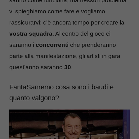
sanno come funziona, ma nessun problema
vi spieghiamo come fare e vogliamo
rassicurarvi: c’è ancora tempo per creare la
vostra squadra
. Al centro del gioco ci
saranno i
concorrenti
che prenderanno
parte alla manifestazione, gli artisti in gara
quest’anno saranno
30
.
FantaSanremo cosa sono i baudi e
quanto valgono?