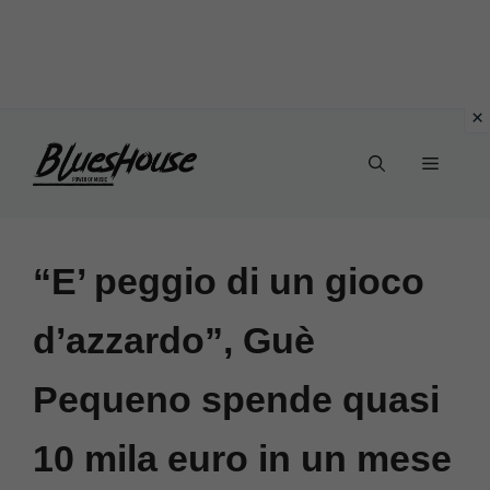
Vai
Menu
al
contenuto
“E’ peggio di un gioco
d’azzardo”, Guè
Pequeno spende quasi
10 mila euro in un mese