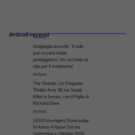
Articoli recenti
Archivio
Malgioglio avverte: ‘Il sole
può essere letale,
proteggetevi. Ho rischiato la
vita per il melanoma’
Archivio
The Shards: Un Elegante
Thriller Anni ’80 tra Serial
Killer e Sesso, con il Figlio di
Richard Gere
Archivio
LEGO Avengers Doomsday:
In Arrivo 4 Nuovi Set tra
Settembre e Ottobre 2026