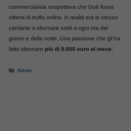
commercialista sospettava che Guè fosse
vittima di truffa online, in realtà era lo stesso
cantante a sborsare soldi a ogni ora del
giorno e della notte. Una passione che gli ha
fatto sborsare
più di 5.000 euro al mese.
Categorie
News