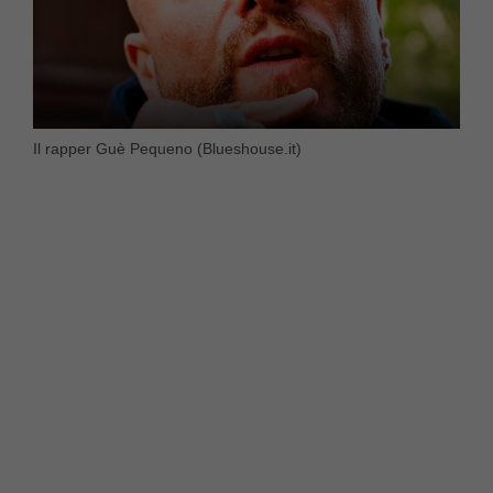
Il rapper Guè Pequeno (Blueshouse.it)