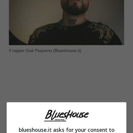
Il rapper Guè Pequeno (Blueshouse.it)
blueshouse.it asks for your consent to