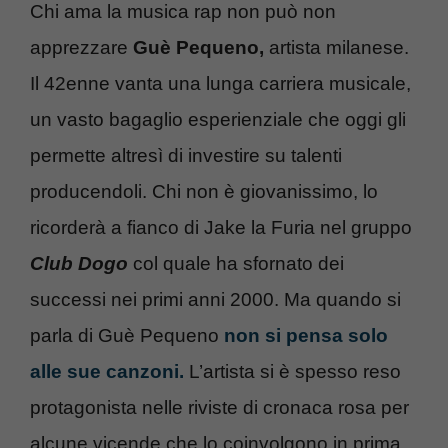
Chi ama la musica rap non può non
apprezzare
Guè Pequeno,
artista milanese.
Il 42enne vanta una lunga carriera musicale,
un vasto bagaglio esperienziale che oggi gli
permette altresì di investire su talenti
producendoli. Chi non è giovanissimo, lo
ricorderà a fianco di Jake la Furia nel gruppo
Club Dogo
col quale ha sfornato dei
successi nei primi anni 2000. Ma quando si
parla di Guè Pequeno
non si pensa solo
alle sue canzoni.
L’artista si è spesso reso
protagonista nelle riviste di cronaca rosa per
alcune vicende che lo coinvolgono in prima