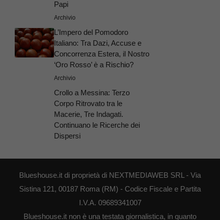
Papi
Archivio
L’Impero del Pomodoro
Italiano: Tra Dazi, Accuse e
Concorrenza Estera, il Nostro
‘Oro Rosso’ è a Rischio?
Archivio
Crollo a Messina: Terzo
Corpo Ritrovato tra le
Macerie, Tre Indagati.
Continuano le Ricerche dei
Dispersi
Blueshouse.it di proprietà di NEXTMEDIAWEB SRL - Via
Sistina 121, 00187 Roma (RM) - Codice Fiscale e Partita
I.V.A. 09689341007
Blueshouse.it non è una testata giornalistica, in quanto