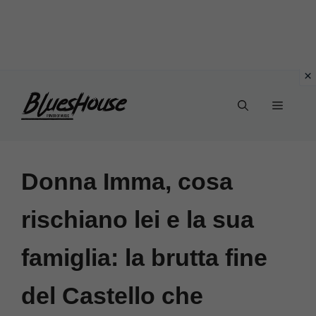
Vai
Menu
al
contenuto
Donna Imma, cosa
rischiano lei e la sua
famiglia: la brutta fine
del Castello che