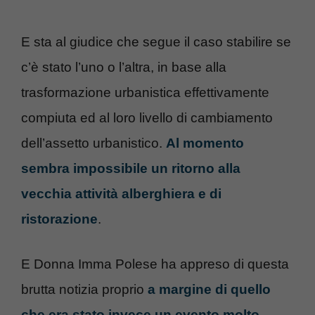
E sta al giudice che segue il caso stabilire se
c’è stato l’uno o l’altra, in base alla
trasformazione urbanistica effettivamente
compiuta ed al loro livello di cambiamento
dell’assetto urbanistico.
Al momento
sembra impossibile un ritorno alla
vecchia attività alberghiera e di
ristorazione
.
E Donna Imma Polese ha appreso di questa
brutta notizia proprio
a margine di quello
che era stato invece un evento molto