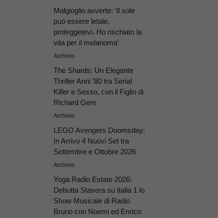
Malgioglio avverte: ‘Il sole
può essere letale,
proteggetevi. Ho rischiato la
vita per il melanoma’
Archivio
The Shards: Un Elegante
Thriller Anni ’80 tra Serial
Killer e Sesso, con il Figlio di
Richard Gere
Archivio
LEGO Avengers Doomsday:
In Arrivo 4 Nuovi Set tra
Settembre e Ottobre 2026
Archivio
Yoga Radio Estate 2026:
Debutta Stasera su Italia 1 lo
Show Musicale di Radio
Bruno con Noemi ed Enrico