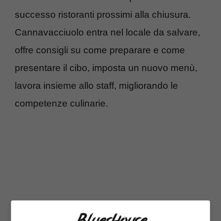
successo ristoranti prossimi alla chiusura.
Cannavacciuolo entra nel locale da salvare,
offre consigli su come preparare e come
presentare il cibo, imposta un nuovo menù,
lavora insieme allo staff, migliorando le
competenze culinarie.