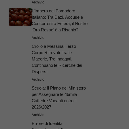
Archivio
L’Impero del Pomodoro
Italiano: Tra Dazi, Accuse e
Concorrenza Estera, il Nostro
‘Oro Rosso’ è a Rischio?
Archivio
Crollo a Messina: Terzo
Corpo Ritrovato tra le
Macerie, Tre Indagati.
Continuano le Ricerche dei
Dispersi
Archivio
Scuola: Il Piano del Ministero
per Assegnare le 46mila
Cattedre Vacanti entro il
2026/2027
Archivio
Errore di Identità: