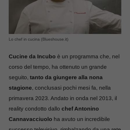
Lo chef in cucina (Blueshouse.it)
Cucine da Incubo
è un programma che, nel
corso del tempo, ha ottenuto un grande
seguito,
tanto da giungere alla nona
stagione
, conclusasi pochi mesi fa, nella
primavera 2023. Andato in onda nel 2013, il
reality condotto dallo
chef Antonino
Cannavacciuolo
ha avuto un incredibile
successo televisivo, rimbalzando da una rete