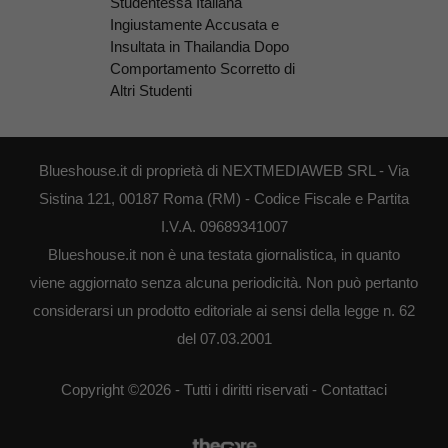
Studentessa Italiana
Ingiustamente Accusata e
Insultata in Thailandia Dopo
Comportamento Scorretto di
Altri Studenti
Blueshouse.it di proprietà di NEXTMEDIAWEB SRL - Via
Sistina 121, 00187 Roma (RM) - Codice Fiscale e Partita
I.V.A. 09689341007
Blueshouse.it non è una testata giornalistica, in quanto
viene aggiornato senza alcuna periodicità. Non può pertanto
considerarsi un prodotto editoriale ai sensi della legge n. 62
del 07.03.2001
Copyright ©2026 - Tutti i diritti riservati -
Contattaci