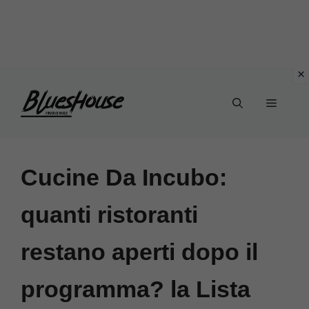
Vai
Menu
al
contenuto
Cucine Da Incubo:
quanti ristoranti
restano aperti dopo il
programma? la Lista