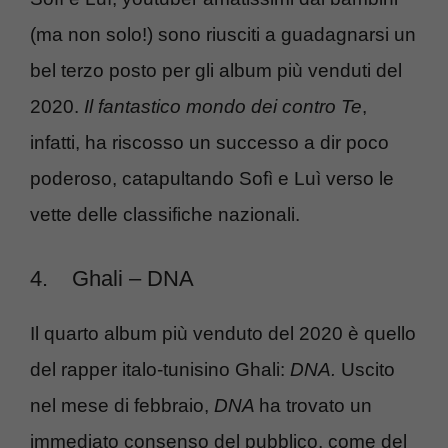
(ma non solo!) sono riusciti a guadagnarsi un
bel terzo posto per gli album più venduti del
2020.
Il fantastico mondo dei contro Te
,
infatti, ha riscosso un successo a dir poco
poderoso, catapultando Sofì e Luì verso le
vette delle classifiche nazionali.
4.
Ghali – DNA
Il quarto album più venduto del 2020 è quello
del rapper italo-tunisino Ghali:
DNA.
Uscito
nel mese di febbraio,
DNA
ha trovato un
immediato consenso del pubblico, come del