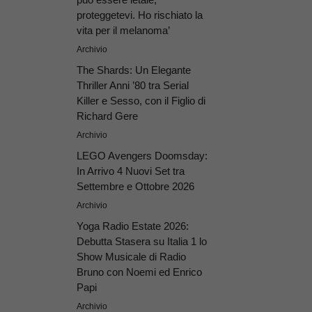
proteggetevi. Ho rischiato la
vita per il melanoma’
Archivio
The Shards: Un Elegante
Thriller Anni ’80 tra Serial
Killer e Sesso, con il Figlio di
Richard Gere
Archivio
LEGO Avengers Doomsday:
In Arrivo 4 Nuovi Set tra
Settembre e Ottobre 2026
Archivio
Yoga Radio Estate 2026:
Debutta Stasera su Italia 1 lo
Show Musicale di Radio
Bruno con Noemi ed Enrico
Papi
Archivio