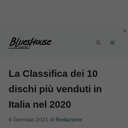
Vai
Menu
al
contenuto
La Classifica dei 10
dischi più venduti in
Italia nel 2020
6 Gennaio 2021
di
Redazione