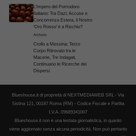
L’Impero del Pomodoro
Italiano: Tra Dazi, Accuse e
Concorrenza Estera, il Nostro
‘Oro Rosso’ è a Rischio?
Archivio
Crollo a Messina: Terzo
Corpo Ritrovato tra le
Macerie, Tre Indagati.
Continuano le Ricerche dei
Dispersi
Blueshouse.it di proprietà di NEXTMEDIAWEB SRL - Via
Sistina 121, 00187 Roma (RM) - Codice Fiscale e Partita
I.V.A. 09689341007
Blueshouse.it non è una testata giornalistica, in quanto
viene aggiornato senza alcuna periodicità. Non può pertanto