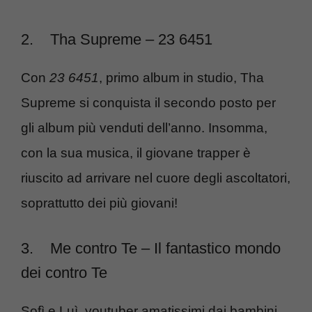
2.
Tha Supreme – 23 6451
Con
23 6451
, primo album in studio, Tha
Supreme si conquista il secondo posto per
gli album più venduti dell’anno. Insomma,
con la sua musica, il giovane trapper è
riuscito ad arrivare nel cuore degli ascoltatori,
soprattutto dei più giovani!
3.
Me contro Te – Il fantastico mondo
dei contro Te
Sofì e Luì, youtuber amatissimi dai bambini