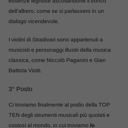
essenze legnose ascoltandone il tronco
dell’albero, come se si parlassero in un
dialogo vicendevole.
I violini di Stradivari sono appartenuti a
musicisti e personaggi illustri della musica
classica, come Niccolò Paganini e Gian
Battista Viotti.
3° Posto
Ci troviamo finalmente al podio della TOP
TEN degli strumenti musicali più quotati e
costosi al mondo, in cui troviamo
lo