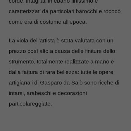
corde, intagliati in ebano finissimo e
caratterizzati da particolari barocchi e rococò
come era di costume all’epoca.
La viola dell’artista è stata valutata con un
prezzo così alto a causa delle finiture dello
strumento, totalmente realizzate a mano e
dalla fattura di rara bellezza: tutte le opere
artigianali di Gasparo da Salò sono ricche di
intarsi, arabeschi e decorazioni
particolareggiate.