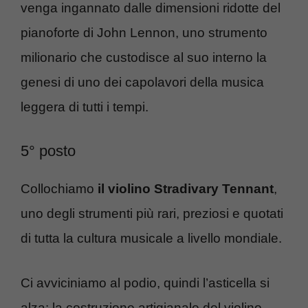
venga ingannato dalle dimensioni ridotte del
pianoforte di John Lennon, uno strumento
milionario che custodisce al suo interno la
genesi di uno dei capolavori della musica
leggera di tutti i tempi.
5° posto
Collochiamo
il violino Stradivary Tennant
,
uno degli strumenti più rari, preziosi e quotati
di tutta la cultura musicale a livello mondiale.
Ci avviciniamo al podio, quindi l’asticella si
alza: la costruzione artigianale del violino