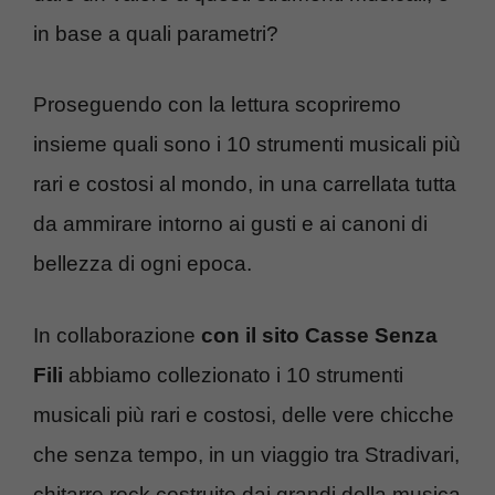
in base a quali parametri?
Proseguendo con la lettura scopriremo
insieme quali sono i 10 strumenti musicali più
rari e costosi al mondo, in una carrellata tutta
da ammirare intorno ai gusti e ai canoni di
bellezza di ogni epoca.
In collaborazione
con il sito Casse Senza
Fili
abbiamo collezionato i 10 strumenti
musicali più rari e costosi, delle vere chicche
che senza tempo, in un viaggio tra Stradivari,
chitarre rock costruite dai grandi della musica