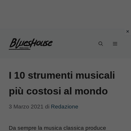
Vai
Menu
al
contenuto
I 10 strumenti musicali
più costosi al mondo
3 Marzo 2021
di
Redazione
Da sempre la musica classica produce