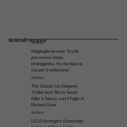
Articoli recenti
Archivio
Malgioglio avverte: ‘Il sole
può essere letale,
proteggetevi. Ho rischiato la
vita per il melanoma’
Archivio
The Shards: Un Elegante
Thriller Anni ’80 tra Serial
Killer e Sesso, con il Figlio di
Richard Gere
Archivio
LEGO Avengers Doomsday: