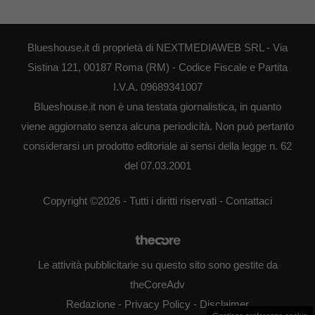
Blueshouse.it di proprietà di NEXTMEDIAWEB SRL - Via
Sistina 121, 00187 Roma (RM) - Codice Fiscale e Partita
I.V.A. 09689341007
Blueshouse.it non è una testata giornalistica, in quanto
viene aggiornato senza alcuna periodicità. Non può pertanto
considerarsi un prodotto editoriale ai sensi della legge n. 62
del 07.03.2001
Copyright ©2026 - Tutti i diritti riservati -
Contattaci
Le attività pubblicitarie su questo sito sono gestite da
theCoreAdv
Redazione
-
Privacy Policy
-
Disclaimer