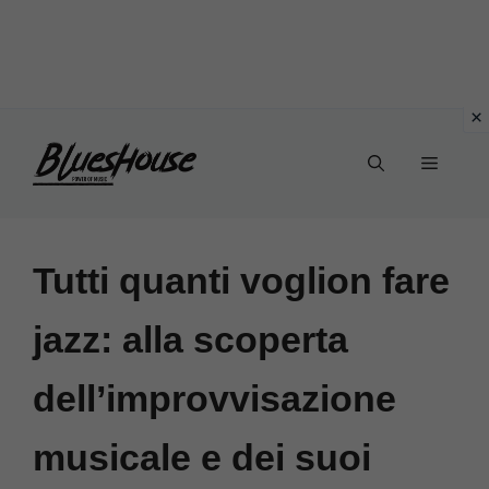
Vai
Menu
al
contenuto
Tutti quanti voglion fare
jazz: alla scoperta
dell’improvvisazione
musicale e dei suoi