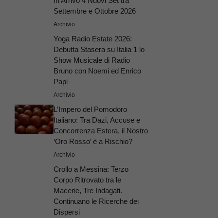
In Arrivo 4 Nuovi Set tra
Settembre e Ottobre 2026
Archivio
Yoga Radio Estate 2026:
Debutta Stasera su Italia 1 lo
Show Musicale di Radio
Bruno con Noemi ed Enrico
Papi
Archivio
L’Impero del Pomodoro
Italiano: Tra Dazi, Accuse e
Concorrenza Estera, il Nostro
‘Oro Rosso’ è a Rischio?
Archivio
Crollo a Messina: Terzo
Corpo Ritrovato tra le
Macerie, Tre Indagati.
Continuano le Ricerche dei
Dispersi