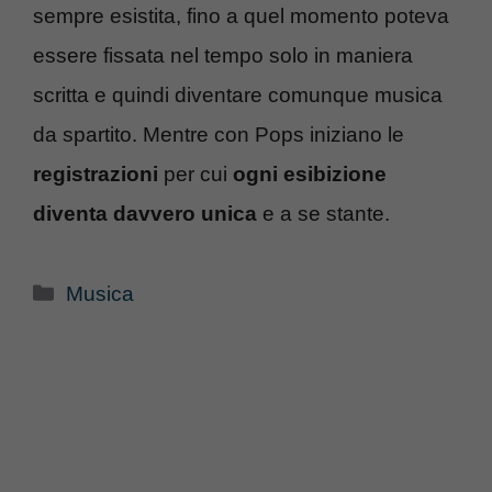
sempre esistita, fino a quel momento poteva
essere fissata nel tempo solo in maniera
scritta e quindi diventare comunque musica
da spartito. Mentre con Pops iniziano le
registrazioni
per cui
ogni esibizione
diventa davvero unica
e a se stante.
Categorie
Musica