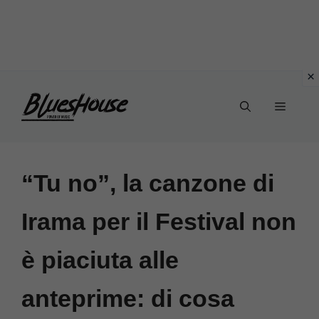
Vai
Menu
al
contenuto
“Tu no”, la canzone di
Irama per il Festival non
è piaciuta alle
anteprime: di cosa