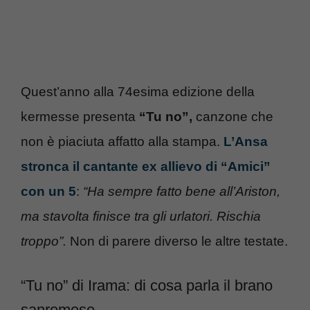
Quest’anno alla 74esima edizione della
kermesse presenta
“Tu no”,
canzone che
non è piaciuta affatto alla stampa.
L’Ansa
stronca il cantante ex allievo di “Amici”
con un 5
:
“Ha sempre fatto bene all’Ariston,
ma stavolta finisce tra gli urlatori. Rischia
troppo”.
Non di parere diverso le altre testate.
“Tu no” di Irama: di cosa parla il brano
sanremese