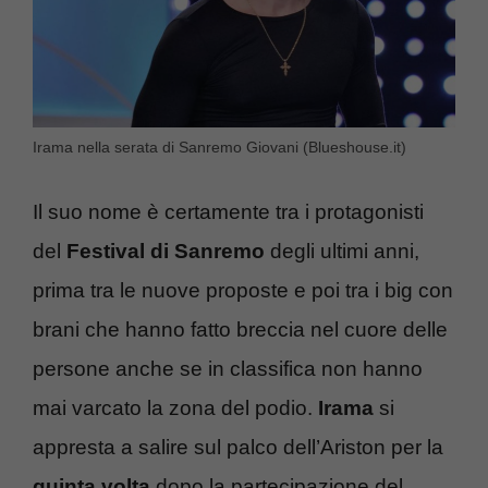
Irama nella serata di Sanremo Giovani (Blueshouse.it)
Il suo nome è certamente tra i protagonisti
del
Festival di Sanremo
degli ultimi anni,
prima tra le nuove proposte e poi tra i big con
brani che hanno fatto breccia nel cuore delle
persone anche se in classifica non hanno
mai varcato la zona del podio.
Irama
si
appresta a salire sul palco dell’Ariston per la
quinta volta
dopo la partecipazione del