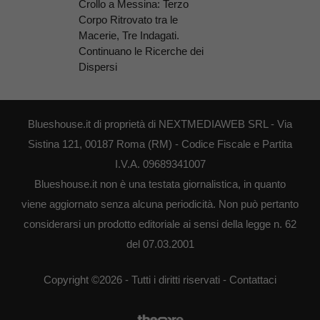
Crollo a Messina: Terzo
Corpo Ritrovato tra le
Macerie, Tre Indagati.
Continuano le Ricerche dei
Dispersi
Blueshouse.it di proprietà di NEXTMEDIAWEB SRL - Via
Sistina 121, 00187 Roma (RM) - Codice Fiscale e Partita
I.V.A. 09689341007
Blueshouse.it non è una testata giornalistica, in quanto
viene aggiornato senza alcuna periodicità. Non può pertanto
considerarsi un prodotto editoriale ai sensi della legge n. 62
del 07.03.2001
Copyright ©2026 - Tutti i diritti riservati -
Contattaci