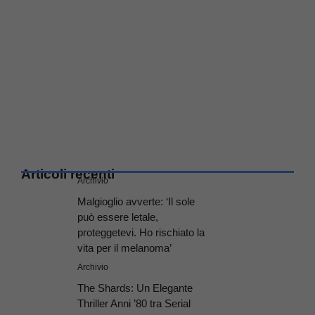
Articoli recenti
Archivio
Malgioglio avverte: ‘Il sole
può essere letale,
proteggetevi. Ho rischiato la
vita per il melanoma’
Archivio
The Shards: Un Elegante
Thriller Anni ’80 tra Serial