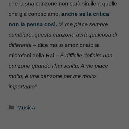
che la sua canzone non sarà simile a quelle
che già conosciamo,
anche se la critica
non la pensa così.
“A me piace sempre
cambiare, questa canzone avrà qualcosa di
differente
– dice molto emozionato ai
microfoni della Rai –
È difficile definire una
canzone quando l’hai scritta. A me piace
molto, è una canzone per me molto
importante”.
Categorie
Musica