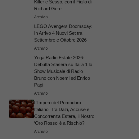
Killer e Sesso, con il Figlio di
Richard Gere
Archivio
LEGO Avengers Doomsday:
In Arrivo 4 Nuovi Set tra
Settembre e Ottobre 2026
Archivio
Yoga Radio Estate 2026:
Debutta Stasera su Italia 1 lo
Show Musicale di Radio
Bruno con Noemi ed Enrico
Papi
Archivio
L’Impero del Pomodoro
Italiano: Tra Dazi, Accuse e
Concorrenza Estera, il Nostro
‘Oro Rosso’ è a Rischio?
Archivio