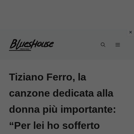
Vai
Menu
al
contenuto
Tiziano Ferro, la
canzone dedicata alla
donna più importante:
“Per lei ho sofferto