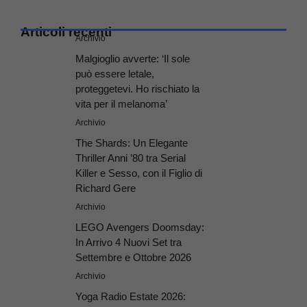
Articoli recenti
Archivio
Malgioglio avverte: ‘Il sole
può essere letale,
proteggetevi. Ho rischiato la
vita per il melanoma’
Archivio
The Shards: Un Elegante
Thriller Anni ’80 tra Serial
Killer e Sesso, con il Figlio di
Richard Gere
Archivio
LEGO Avengers Doomsday:
In Arrivo 4 Nuovi Set tra
Settembre e Ottobre 2026
Archivio
Yoga Radio Estate 2026: