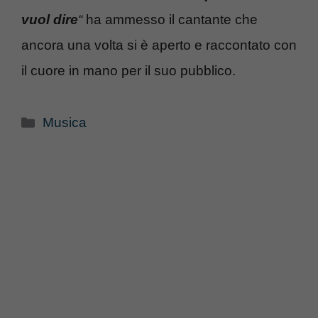
vuol dire
“
ha ammesso il cantante che
ancora una volta si è aperto e raccontato con
il cuore in mano per il suo pubblico.
Categorie
Musica