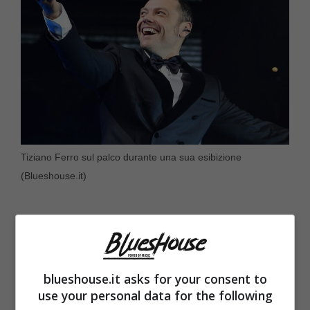
Tiziano Ferro sul palco durante una sua esibizione
(Blueshouse.it)
blueshouse.it asks for your consent to
use your personal data for the following