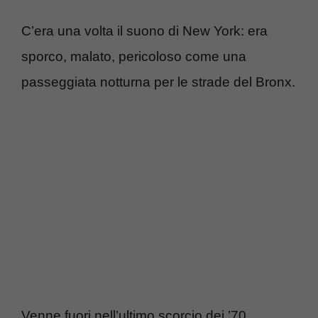
C’era una volta il suono di New York: era
sporco, malato, pericoloso come una
passeggiata notturna per le strade del Bronx.
Venne fuori nell’ultimo scorcio dei ’70,