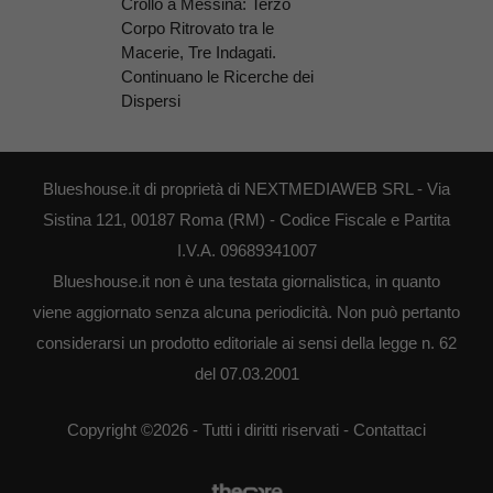
Crollo a Messina: Terzo
Corpo Ritrovato tra le
Macerie, Tre Indagati.
Continuano le Ricerche dei
Dispersi
Blueshouse.it di proprietà di NEXTMEDIAWEB SRL - Via
Sistina 121, 00187 Roma (RM) - Codice Fiscale e Partita
I.V.A. 09689341007
Blueshouse.it non è una testata giornalistica, in quanto
viene aggiornato senza alcuna periodicità. Non può pertanto
considerarsi un prodotto editoriale ai sensi della legge n. 62
del 07.03.2001
Copyright ©2026 - Tutti i diritti riservati -
Contattaci