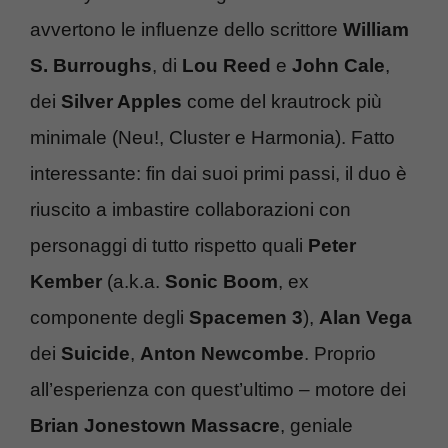
avvertono le influenze dello scrittore
William
S. Burroughs
, di
Lou Reed
e
John Cale
,
dei
Silver Apples
come del krautrock più
minimale (Neu!, Cluster e Harmonia). Fatto
interessante: fin dai suoi primi passi, il duo è
riuscito a imbastire collaborazioni con
personaggi di tutto rispetto quali
Peter
Kember
(a.k.a.
Sonic Boom
, ex
componente degli
Spacemen 3
),
Alan Vega
dei
Suicide
,
Anton Newcombe
. Proprio
all’esperienza con quest’ultimo – motore dei
Brian Jonestown Massacre
, geniale