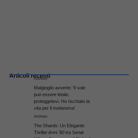
Articoli recenti
Archivio
Malgioglio avverte: ‘Il sole
può essere letale,
proteggetevi. Ho rischiato la
vita per il melanoma’
Archivio
The Shards: Un Elegante
Thriller Anni ’80 tra Serial