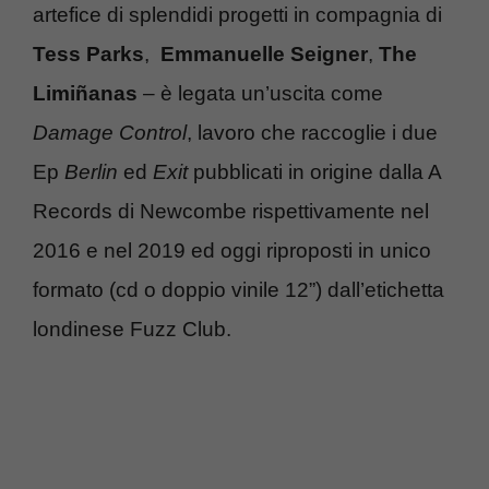
artefice di splendidi progetti in compagnia di
Tess Parks
,
Emmanuelle Seigner
,
The
Limiñanas
– è legata un’uscita come
Damage Control
, lavoro che raccoglie i due
Ep
Berlin
ed
Exit
pubblicati in origine dalla A
Records di Newcombe rispettivamente nel
2016 e nel 2019 ed oggi riproposti in unico
formato (cd o doppio vinile 12”) dall’etichetta
londinese Fuzz Club.