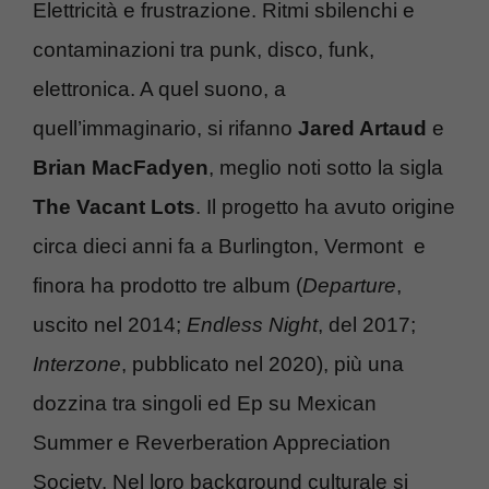
Elettricità e frustrazione. Ritmi sbilenchi e
contaminazioni tra punk, disco, funk,
elettronica. A quel suono, a
quell’immaginario, si rifanno
Jared Artaud
e
Brian MacFadyen
, meglio noti sotto la sigla
The Vacant Lots
. Il progetto ha avuto origine
circa dieci anni fa a Burlington, Vermont e
finora ha prodotto tre album (
Departure
,
uscito nel 2014;
Endless Night
, del 2017;
Interzone
, pubblicato nel 2020), più una
dozzina tra singoli ed Ep su Mexican
Summer e Reverberation Appreciation
Society. Nel loro background culturale si