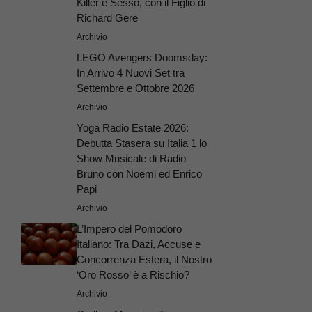
Killer e Sesso, con il Figlio di
Richard Gere
Archivio
LEGO Avengers Doomsday:
In Arrivo 4 Nuovi Set tra
Settembre e Ottobre 2026
Archivio
Yoga Radio Estate 2026:
Debutta Stasera su Italia 1 lo
Show Musicale di Radio
Bruno con Noemi ed Enrico
Papi
Archivio
L’Impero del Pomodoro
Italiano: Tra Dazi, Accuse e
Concorrenza Estera, il Nostro
‘Oro Rosso’ è a Rischio?
Archivio