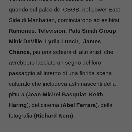
quando sul palco del CBGB, nel Lower East
Side di Manhattan, cominciarono ad esibirsi
Ramones
,
Television
,
Patti Smith Group
,
Mink DeVille
,
Lydia Lunch
,
James
Chance
, più una schiera di altri artisti che
avrebbero lasciato un segno del loro
passaggio all’interno di una florida scena
culturale che includeva astri nascenti della
pittura (
Jean-Michel Basquiat
,
Keith
Haring
), del cinema (
Abel Ferrara
), della
fotografia (
Richard Kern
).