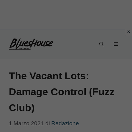
Vai
Menu
al
contenuto
The Vacant Lots:
Damage Control (Fuzz
Club)
1 Marzo 2021
di
Redazione