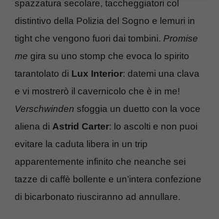
spazzatura secolare, taccheggiatori col
distintivo della Polizia del Sogno e lemuri in
tight che vengono fuori dai tombini.
Promise
me
gira su uno stomp che evoca lo spirito
tarantolato di
Lux Interior
: datemi una clava
e vi mostrerò il cavernicolo che è in me!
Verschwinden
sfoggia un duetto con la voce
aliena di
Astrid Carter
: lo ascolti e non puoi
evitare la caduta libera in un trip
apparentemente infinito che neanche sei
tazze di caffè bollente e un’intera confezione
di bicarbonato riusciranno ad annullare.