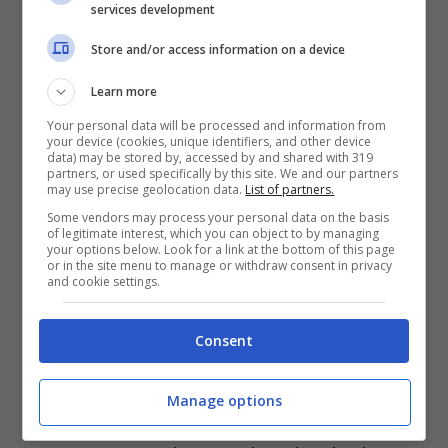
services development
sottosuolo metropolitano per tutti i 5’ e 37”
Store and/or access information on a device
del pezzo.
Silence
è la canzone che i
The
Learn more
Strokes
avrebbero potuto scrivere se solo
Your personal data will be processed and information from
fossero riusciti a sciacquare la loro aria da
your device (cookies, unique identifiers, and other device
data) may be stored by, accessed by and shared with 319
fighetti nelle acque limacciose dell’Hudson.
partners, or used specifically by this site. We and our partners
may use precise geolocation data.
List of partners.
Disordered vision
è una cartolina garage-
Some vendors may process your personal data on the basis
of legitimate interest, which you can object to by managing
motorik spedita con amore e rispetto ai
your options below. Look for a link at the bottom of this page
or in the site menu to manage or withdraw consent in privacy
Jesus & Mary Chain
, mentre i quasi 8′ di
and cookie settings.
Funeral Party
sono un flusso poetico
Consent
decadente e tutto virato al nero, la
sceneggiatura perfetta per un film su una
Manage options
notte allucinata tra vicoli ciechi, sedimenti di