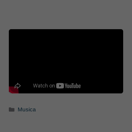
Categorie
Musica