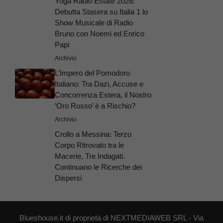
Yoga Radio Estate 2026:
Debutta Stasera su Italia 1 lo
Show Musicale di Radio
Bruno con Noemi ed Enrico
Papi
Archivio
L’Impero del Pomodoro
Italiano: Tra Dazi, Accuse e
Concorrenza Estera, il Nostro
‘Oro Rosso’ è a Rischio?
Archivio
Crollo a Messina: Terzo
Corpo Ritrovato tra le
Macerie, Tre Indagati.
Continuano le Ricerche dei
Dispersi
Blueshouse.it di proprietà di NEXTMEDIAWEB SRL - Via