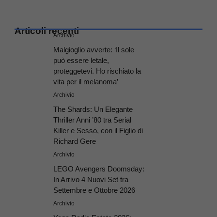
Articoli recenti
Archivio
Malgioglio avverte: ‘Il sole
può essere letale,
proteggetevi. Ho rischiato la
vita per il melanoma’
Archivio
The Shards: Un Elegante
Thriller Anni ’80 tra Serial
Killer e Sesso, con il Figlio di
Richard Gere
Archivio
LEGO Avengers Doomsday:
In Arrivo 4 Nuovi Set tra
Settembre e Ottobre 2026
Archivio