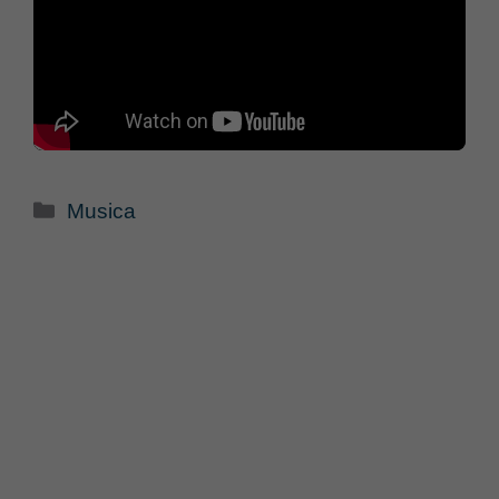
Categorie
Musica