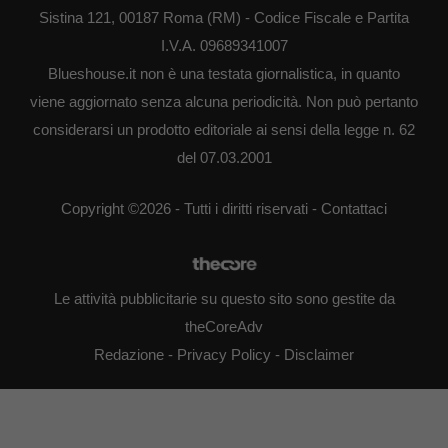
Sistina 121, 00187 Roma (RM) - Codice Fiscale e Partita
I.V.A. 09689341007
Blueshouse.it non è una testata giornalistica, in quanto
viene aggiornato senza alcuna periodicità. Non può pertanto
considerarsi un prodotto editoriale ai sensi della legge n. 62
del 07.03.2001
Copyright ©2026 - Tutti i diritti riservati -
Contattaci
Le attività pubblicitarie su questo sito sono gestite da
theCoreAdv
Redazione
-
Privacy Policy
-
Disclaimer