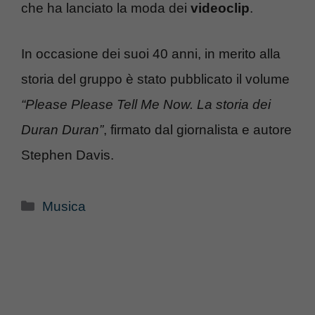
che ha lanciato la moda dei
videoclip
.
In occasione dei suoi 40 anni, in merito alla
storia del gruppo è stato pubblicato il volume
“Please Please Tell Me Now. La storia dei
Duran Duran”
, firmato dal giornalista e autore
Stephen Davis.
Categorie
Musica