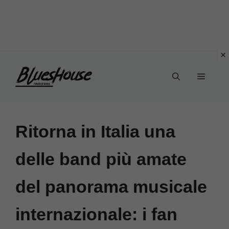
Vai
Menu
al
contenuto
Ritorna in Italia una
delle band più amate
del panorama musicale
internazionale: i fan