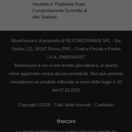
Insultata in Thailandia Dopo
Comportamento Scorretto di
Altri Studenti
Blueshouse.it di proprietà di NEXTMEDIAWEB SRL - Via
Sistina 121, 00187 Roma (RM) - Codice Fiscale e Partita
I.V.A. 09689341007
Blueshouse.it non è una testata giornalistica, in quanto
viene aggiornato senza alcuna periodicità. Non può pertanto
considerarsi un prodotto editoriale ai sensi della legge n. 62
del 07.03.2001
Copyright ©2026 - Tutti i diritti riservati -
Contattaci
Le attività pubblicitarie su questo sito sono gestite da