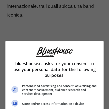
internazionale, tra i quali spicca una band
iconica.
blueshouse.it asks for your consent to
use your personal data for the following
purposes:
Personalised advertising and content, advertising and
content measurement, audience research and
services development
Si tratta dei
Duran Duran
, gruppo dalla fama
mondiale: dagli anni Ottanta a oggi la band di
Store and/or access information on a device