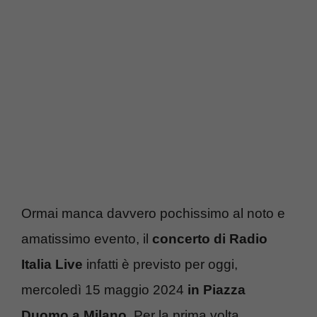
Ormai manca davvero pochissimo al noto e
amatissimo evento, il
concerto di Radio
Italia Live
infatti è previsto per oggi,
mercoledì 15 maggio 2024
in Piazza
Duomo a Milano
. Per la prima volta