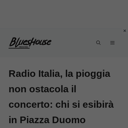
Vai
Menu
al
contenuto
Radio Italia, la pioggia
non ostacola il
concerto: chi si esibirà
in Piazza Duomo