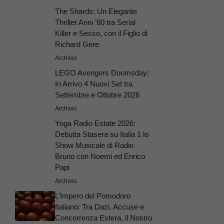
The Shards: Un Elegante
Thriller Anni ’80 tra Serial
Killer e Sesso, con il Figlio di
Richard Gere
Archivio
LEGO Avengers Doomsday:
In Arrivo 4 Nuovi Set tra
Settembre e Ottobre 2026
Archivio
Yoga Radio Estate 2026:
Debutta Stasera su Italia 1 lo
Show Musicale di Radio
Bruno con Noemi ed Enrico
Papi
Archivio
L’Impero del Pomodoro
Italiano: Tra Dazi, Accuse e
Concorrenza Estera, il Nostro