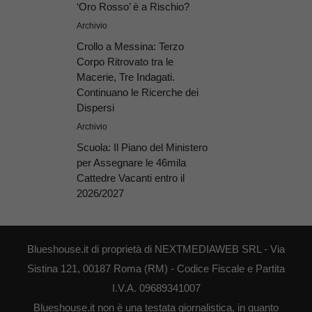
‘Oro Rosso’ è a Rischio?
Archivio
Crollo a Messina: Terzo
Corpo Ritrovato tra le
Macerie, Tre Indagati.
Continuano le Ricerche dei
Dispersi
Archivio
Scuola: Il Piano del Ministero
per Assegnare le 46mila
Cattedre Vacanti entro il
2026/2027
Blueshouse.it di proprietà di NEXTMEDIAWEB SRL - Via
Sistina 121, 00187 Roma (RM) - Codice Fiscale e Partita
I.V.A. 09689341007
Blueshouse.it non è una testata giornalistica, in quanto