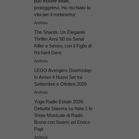
può essere letale,
proteggetevi. Ho rischiato la
vita per il melanoma’
Archivio
The Shards: Un Elegante
Thriller Anni ’80 tra Serial
Killer e Sesso, con il Figlio di
Richard Gere
Archivio
LEGO Avengers Doomsday:
In Arrivo 4 Nuovi Set tra
Settembre e Ottobre 2026
Archivio
Yoga Radio Estate 2026:
Debutta Stasera su Italia 1 lo
Show Musicale di Radio
Bruno con Noemi ed Enrico
Papi
Archivio