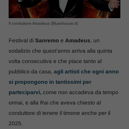
Il conduttore Amadeus (Blueshouse.it)
Festival di
Sanremo
e
Amadeus
, un
sodalizio che quest’anno arriva alla quinta
volta consecutiva e che piace tanto al
pubblico da casa,
agli artisti che ogni anno
si propongono in tantissimi per
parteciparvi,
come non accadeva da tempo
ormai, e alla Rai che aveva chiesto al
conduttore di tenere il timone anche per il
2025.