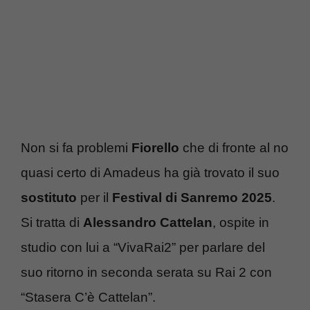
Non si fa problemi
Fiorello
che di fronte al no
quasi certo di Amadeus ha già trovato il suo
sostituto
per il
Festival di Sanremo 2025
.
Si tratta di
Alessandro Cattelan
, ospite in
studio con lui a “VivaRai2” per parlare del
suo ritorno in seconda serata su Rai 2 con
“Stasera C’è Cattelan”.