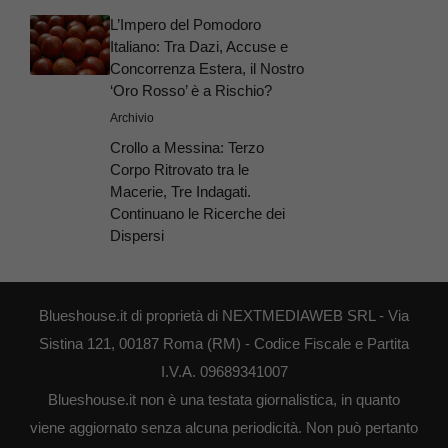
L’Impero del Pomodoro
Italiano: Tra Dazi, Accuse e
Concorrenza Estera, il Nostro
‘Oro Rosso’ è a Rischio?
Archivio
Crollo a Messina: Terzo
Corpo Ritrovato tra le
Macerie, Tre Indagati.
Continuano le Ricerche dei
Dispersi
Blueshouse.it di proprietà di NEXTMEDIAWEB SRL - Via
Sistina 121, 00187 Roma (RM) - Codice Fiscale e Partita
I.V.A. 09689341007
Blueshouse.it non è una testata giornalistica, in quanto
viene aggiornato senza alcuna periodicità. Non può pertanto