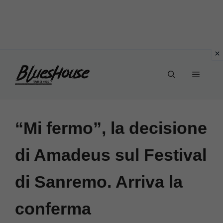
Vai
Menu
al
contenuto
“Mi fermo”, la decisione
di Amadeus sul Festival
di Sanremo. Arriva la
conferma