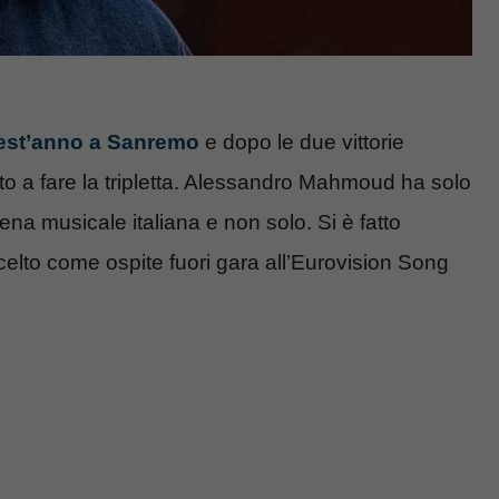
uest’anno a Sanremo
e dopo le due vittorie
o a fare la tripletta. Alessandro Mahmoud ha solo
cena musicale italiana e non solo. Si è fatto
celto come ospite fuori gara all’Eurovision Song