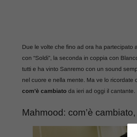
Due le volte che fino ad ora ha partecipato al
con “Soldi”, la seconda in coppia con Blanco 
tutti e ha vinto Sanremo con un sound semp
nel cuore e nella mente. Ma ve lo ricordate 
com’è cambiato
da ieri ad oggi il cantante.
Mahmood: com’è cambiato, l