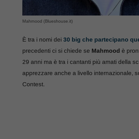
Mahmood (Blueshouse.it)
È tra i nomi dei
30 big che partecipano q
precedenti ci si chiede se
Mahmood
è pront
29 anni ma è tra i cantanti più amati della s
apprezzare anche a livello internazionale, s
Contest.