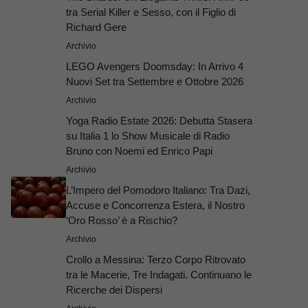
tra Serial Killer e Sesso, con il Figlio di
Richard Gere
Archivio
LEGO Avengers Doomsday: In Arrivo 4
Nuovi Set tra Settembre e Ottobre 2026
Archivio
Yoga Radio Estate 2026: Debutta Stasera
su Italia 1 lo Show Musicale di Radio
Bruno con Noemi ed Enrico Papi
Archivio
L’Impero del Pomodoro Italiano: Tra Dazi,
Accuse e Concorrenza Estera, il Nostro
‘Oro Rosso’ è a Rischio?
Archivio
Crollo a Messina: Terzo Corpo Ritrovato
tra le Macerie, Tre Indagati. Continuano le
Ricerche dei Dispersi