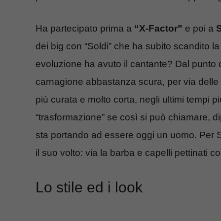
Ha partecipato prima a
“X-Factor”
e poi a
dei big con “Soldi” che ha subito scandito l
evoluzione ha avuto il cantante? Dal punto 
carnagione abbastanza scura, per via delle 
più curata e molto corta, negli ultimi tempi 
“trasformazione” se così si può chiamare, 
sta portando ad essere oggi un uomo. Per Sa
il suo volto: via la barba e capelli pettinati co
Lo stile ed i look