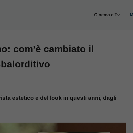
Cinema e Tv
M
: com’è cambiato il
sbalorditivo
a estetico e del look in questi anni, dagli