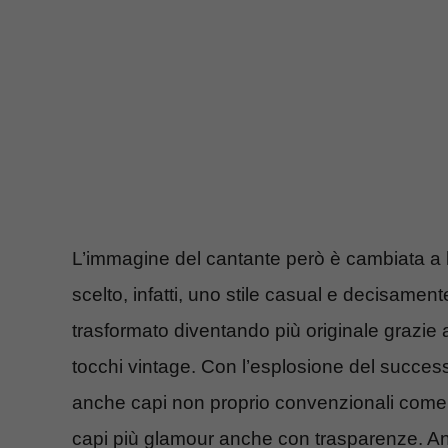
L’immagine del cantante però è cambiata a li
scelto, infatti, uno stile casual e decisamen
trasformato diventando più originale grazie
tocchi vintage. Con l’esplosione del succe
anche capi non proprio convenzionali come
capi più glamour anche con trasparenze. Anch