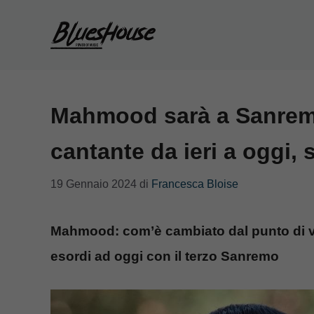
Vai
al
contenuto
Mahmood sarà a Sanremo
cantante da ieri a oggi, 
19 Gennaio 2024
di
Francesca Bloise
Mahmood: com’è cambiato dal punto di vist
esordi ad oggi con il terzo Sanremo