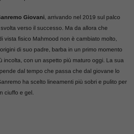
Sanremo Giovani
, arrivando nel 2019 sul palco
a svolta verso il successo. Ma da allora che
di vista fisico Mahmood non è cambiato molto,
origini di suo padre, barba in un primo momento
più incolta, con un aspetto più maturo oggi. La sua
dipende dal tempo che passa che dal giovane lo
nremo ha scelto lineamenti più sobri e pulito per
n ciuffo e gel.