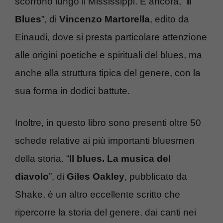
scorrono lungo il Mississippi. E ancora, “
Il
Blues
”, di
Vincenzo Martorella
, edito da
Einaudi, dove si presta particolare attenzione
alle origini poetiche e spirituali del blues, ma
anche alla struttura tipica del genere, con la
sua forma in dodici battute.
Inoltre, in questo libro sono presenti oltre 50
schede relative ai più importanti bluesmen
della storia. “
Il blues. La musica del
diavolo
”, di
Giles Oakley
, pubblicato da
Shake, è un altro eccellente scritto che
ripercorre la storia del genere, dai canti nei