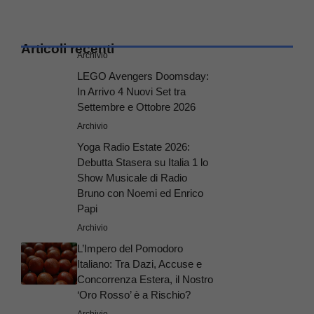
Articoli recenti
Archivio
LEGO Avengers Doomsday:
In Arrivo 4 Nuovi Set tra
Settembre e Ottobre 2026
Archivio
Yoga Radio Estate 2026:
Debutta Stasera su Italia 1 lo
Show Musicale di Radio
Bruno con Noemi ed Enrico
Papi
Archivio
L’Impero del Pomodoro
Italiano: Tra Dazi, Accuse e
Concorrenza Estera, il Nostro
‘Oro Rosso’ è a Rischio?