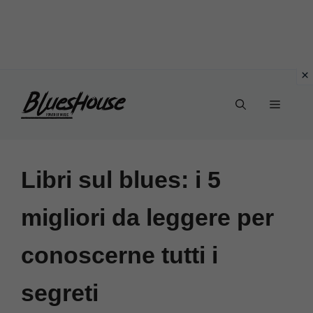
Vai
Menu
al
contenuto
Libri sul blues: i 5
migliori da leggere per
conoscerne tutti i
segreti