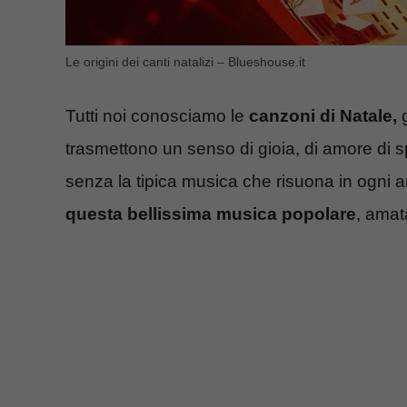
Le origini dei canti natalizi – Blueshouse.it
Tutti noi conosciamo le
canzoni di Natale,
g
trasmettono un senso di gioia, di amore di s
senza la tipica musica che risuona in ogni 
questa bellissima musica popolare
, amat