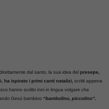
i direttamente dal santo, la sua idea del
presepe,
à,
ha ispirato i primi canti natalizi,
scritti appena
sco hanno scritto inni in lingua volgare che
amando Gesù bambino
“bambolino, piccolino”.