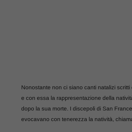
Nonostante non ci siano canti natalizi scritt
e con essa la rappresentazione della nativit
dopo la sua morte. I discepoli di San France
evocavano con tenerezza la natività, chi