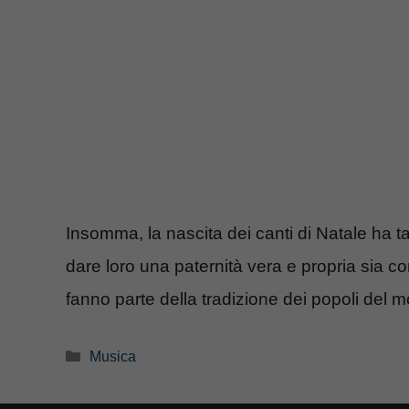
Insomma, la nascita dei canti di Natale ha t
dare loro una paternità vera e propria sia c
fanno parte della tradizione dei popoli del 
Categorie
Musica