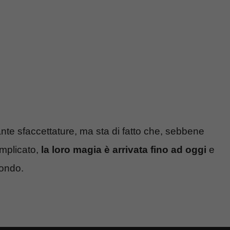
ante sfaccettature, ma sta di fatto che, sebbene
omplicato,
la loro magia è arrivata fino ad oggi
e
mondo.