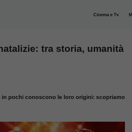
Cinema e Tv
M
natalizie: tra storia, umanità
a in pochi conoscono le loro origini: scopriamo