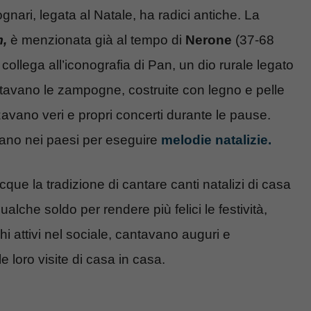
ari, legata al Natale, ha radici antiche. La
m,
è menzionata già al tempo di
Nerone
(37-68
collega all’iconografia di Pan, un dio rurale legato
tavano le zampogne, costruite con legno e pelle
avano veri e propri concerti durante le pause.
ano nei paesi per eseguire
melodie natalizie.
que la tradizione di cantare canti natalizi di casa
lche soldo per rendere più felici le festività,
hi attivi nel sociale, cantavano auguri e
e loro visite di casa in casa.