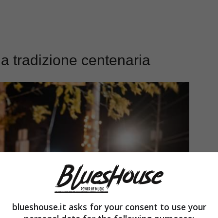
una tradizione centenaria
blueshouse.it asks for your consent to use your