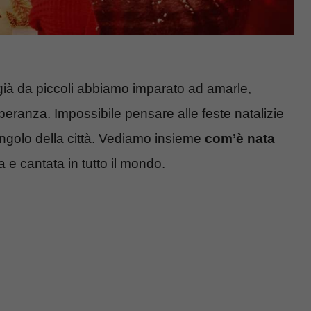
ià da piccoli abbiamo imparato ad amarle,
peranza. Impossibile pensare alle feste natalizie
angolo della città. Vediamo insieme
com’è nata
a e cantata in tutto il mondo.