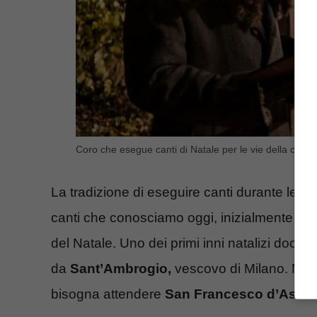
Coro che esegue canti di Natale per le vie della città 
La tradizione di eseguire canti durante le litu
canti che conosciamo oggi, inizialmente si tr
del Natale. Uno dei primi inni natalizi docum
da
Sant’Ambrogio,
vescovo di Milano. Ma pe
bisogna attendere
San Francesco d’Assisi