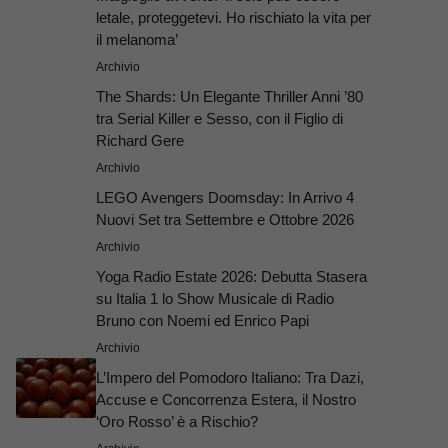
letale, proteggetevi. Ho rischiato la vita per
il melanoma’
Archivio
The Shards: Un Elegante Thriller Anni ’80
tra Serial Killer e Sesso, con il Figlio di
Richard Gere
Archivio
LEGO Avengers Doomsday: In Arrivo 4
Nuovi Set tra Settembre e Ottobre 2026
Archivio
Yoga Radio Estate 2026: Debutta Stasera
su Italia 1 lo Show Musicale di Radio
Bruno con Noemi ed Enrico Papi
Archivio
L’Impero del Pomodoro Italiano: Tra Dazi,
Accuse e Concorrenza Estera, il Nostro
‘Oro Rosso’ è a Rischio?