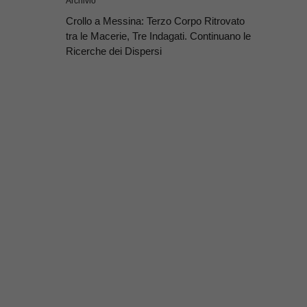
Archivio
Crollo a Messina: Terzo Corpo Ritrovato
tra le Macerie, Tre Indagati. Continuano le
Ricerche dei Dispersi