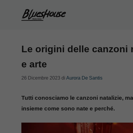
Vai
al
contenuto
Le origini delle canzoni 
e arte
26 Dicembre 2023
di
Aurora De Santis
Tutti conosciamo le canzoni natalizie, m
insieme come sono nate e perché.