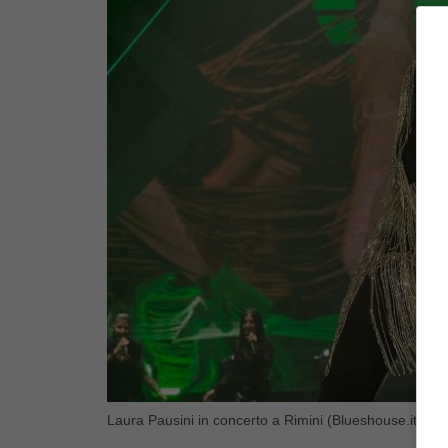
Laura Pausini in concerto a Rimini (Blueshouse.it)