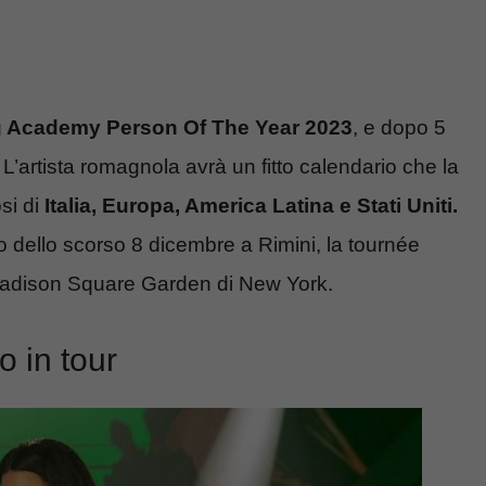
g Academy Person Of The Year 2023
, e dopo 5
. L’artista romagnola avrà un fitto calendario che la
osi di
Italia, Europa, America Latina e Stati Uniti.
o dello scorso 8 dicembre a Rimini, la tournée
l Madison Square Garden di New York.
 in tour