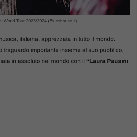
ini World Tour 2023/2024 (Blueshouse.it)
usica, italiana, apprezzata in tutto il mondo.
o traguardo importante insieme al suo pubblico,
emiata in assoluto nel mondo con il
“Laura Pausini