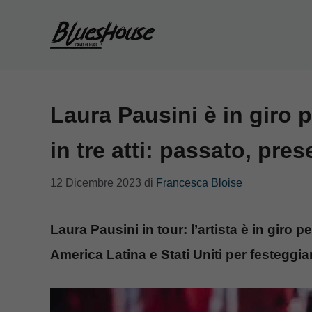
Vai
al
contenuto
Laura Pausini è in giro p
in tre atti: passato, pres
12 Dicembre 2023
di
Francesca Bloise
Laura Pausini in tour: l’artista è in giro pe
America Latina e Stati Uniti per festeggiar