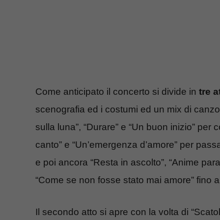
Come anticipato il concerto si divide in
tre at
scenografia ed i costumi ed un mix di canzon
sulla luna”, “Durare” e “Un buon inizio” per co
canto” e “Un’emergenza d’amore” per passare
e poi ancora “Resta in ascolto”, “Anime paral
“Come se non fosse stato mai amore” fino a 
Il secondo atto si apre con la volta di “Scato