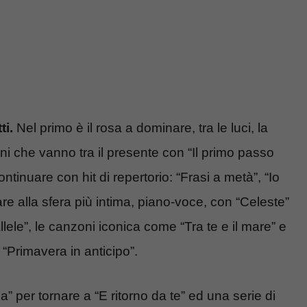
ti.
Nel primo è il rosa a dominare, tra le luci, la
i che vanno tra il presente con “Il primo passo
ntinuare con hit di repertorio: “Frasi a metà”, “Io
 alla sfera più intima, piano-voce, con “Celeste”
lele”, le canzoni iconica come “Tra te e il mare” e
“Primavera in anticipo”.
la” per tornare a “E ritorno da te” ed una serie di