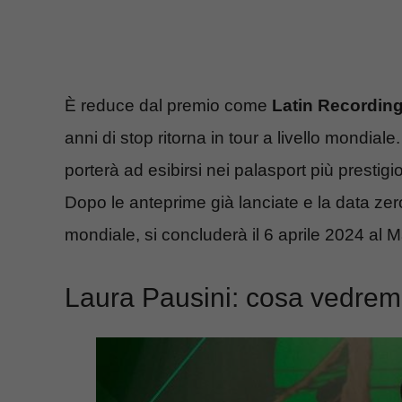
È reduce dal premio come
Latin Recordin
anni di stop ritorna in tour a livello mondiale
porterà ad esibirsi nei palasport più prestigi
Dopo le anteprime già lanciate e la data zer
mondiale, si concluderà il 6 aprile 2024 a
Laura Pausini: cosa vedremo