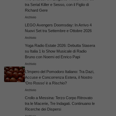
tra Serial Killer e Sesso, con il Figlio di
Richard Gere
Archivio
LEGO Avengers Doomsday: In Arrivo 4
Nuovi Set tra Settembre e Ottobre 2026
Archivio
Yoga Radio Estate 2026: Debutta Stasera
su Italia 1 lo Show Musicale di Radio
Bruno con Noemi ed Enrico Papi
Archivio
L’Impero del Pomodoro Italiano: Tra Dazi,
Accuse e Concorrenza Estera, il Nostro
‘Oro Rosso’ è a Rischio?
Archivio
Crollo a Messina: Terzo Corpo Ritrovato
tra le Macerie, Tre Indagati. Continuano le
Ricerche dei Dispersi