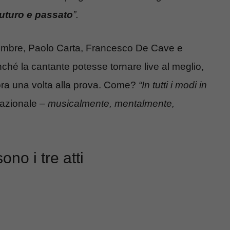
futuro e passato
”.
ovembre, Paolo Carta, Francesco De Cave e
hé la cantante potesse tornare live al meglio,
ora una volta alla prova. Come?
“In tutti i modi in
nazionale –
musicalmente, mentalmente,
ono i tre atti