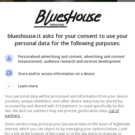
blueshouse.it asks for your consent to use your
personal data for the following purposes:
Personalised advertising and content, advertising and content
measurement, audience research and services development
Store and/or access information on a device
Learn more
Your personal data will be processed and information from your device
(cookies, unique identifiers, and other device data) may be stored by,
accessed by and shared with 319 partners, or used specifically by this
site. We and our partners may use precise geolocation data.
List of
partners.
Some vendors may process your personal data on the basis of legitimate
interest, which you can object to by managing your options below. Look
for a link at the bottom of this page or in the site menu to manage or