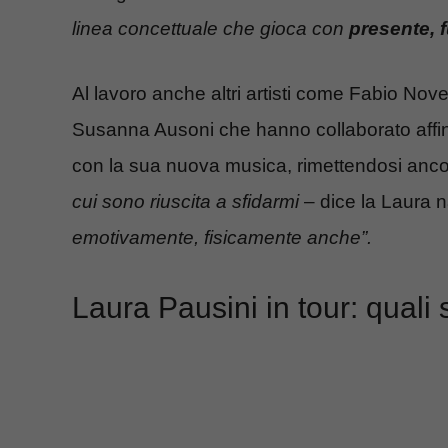
linea concettuale che gioca con
presente, 
Al lavoro anche altri artisti come Fabio N
Susanna Ausoni che hanno collaborato affinc
con la sua nuova musica, rimettendosi anc
cui sono riuscita a sfidarmi
– dice la Laura 
emotivamente, fisicamente anche”.
Laura Pausini in tour: quali s