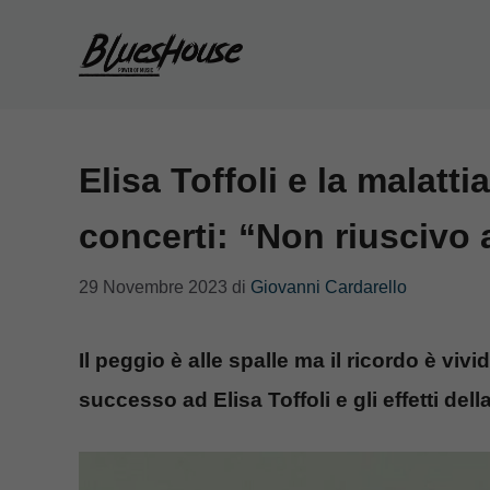
Vai
al
contenuto
Elisa Toffoli e la malatti
concerti: “Non riuscivo
29 Novembre 2023
di
Giovanni Cardarello
Il peggio è alle spalle ma il ricordo è vivi
successo ad Elisa Toffoli e gli effetti dell