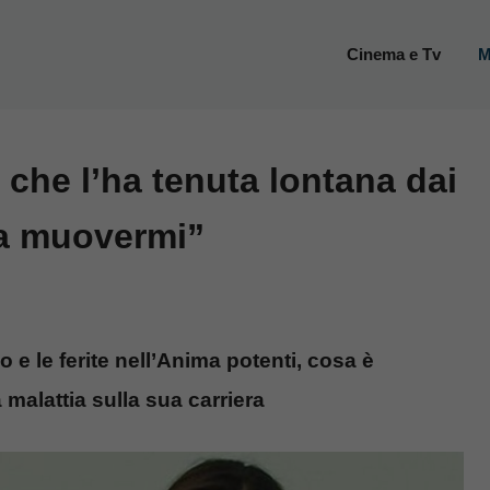
Cinema e Tv
M
a che l’ha tenuta lontana dai
 a muovermi”
do e le ferite nell’Anima potenti, cosa è
a malattia sulla sua carriera