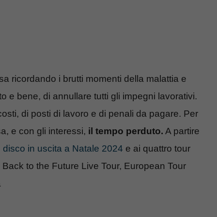
a ricordando i brutti momenti della malattia e
o e bene, di annullare tutti gli impegni lavorativi.
osti, di posti di lavoro e di penali da pagare. Per
a, e con gli interessi,
il tempo perduto.
A partire
il disco in uscita a Natale 2024
e ai quattro tour
, Back to the Future Live Tour, European Tour
a