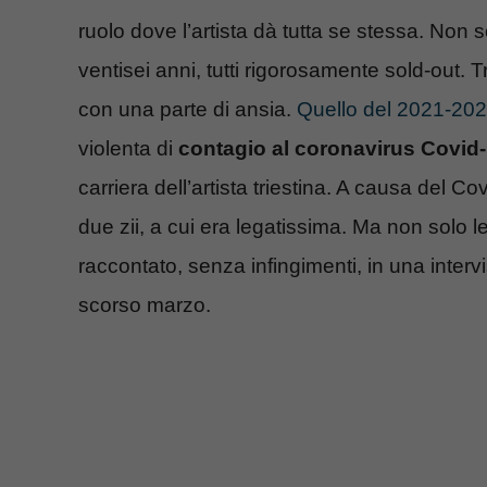
ruolo dove l’artista dà tutta se stessa. Non s
ventisei anni, tutti rigorosamente sold-out. 
con una parte di ansia.
Quello del 2021-20
violenta di
contagio al coronavirus Covid
carriera dell’artista triestina. A causa del Co
due zii, a cui era legatissima. Ma non solo l
raccontato, senza infingimenti, in una inter
scorso marzo.