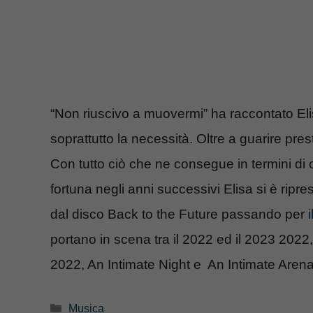
“Non riuscivo a muovermi” ha raccontato Elis
soprattutto la necessità. Oltre a guarire prest
Con tutto ciò che ne consegue in termini di c
fortuna negli anni successivi Elisa si è ripres
dal disco Back to the Future passando per
portano in scena tra il 2022 ed il 2023 2022
2022, An Intimate Night e An Intimate Aren
Categorie
Musica