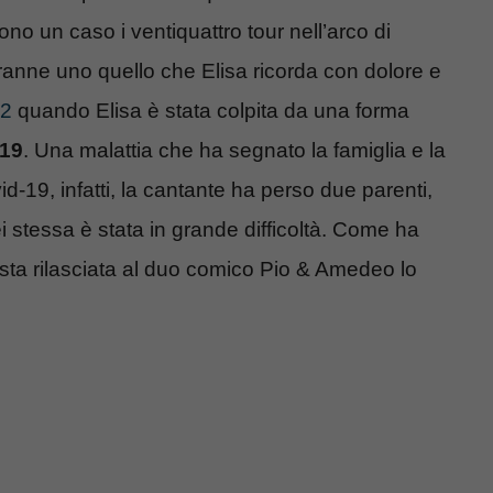
ono un caso i ventiquattro tour nell’arco di
Tranne uno quello che Elisa ricorda con dolore e
22
quando Elisa è stata colpita da una forma
-19
. Una malattia che ha segnato la famiglia e la
vid-19, infatti, la cantante ha perso due parenti,
ei stessa è stata in grande difficoltà. Come ha
vista rilasciata al duo comico Pio & Amedeo lo