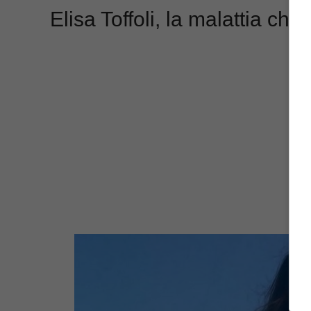
Elisa Toffoli, la malattia che