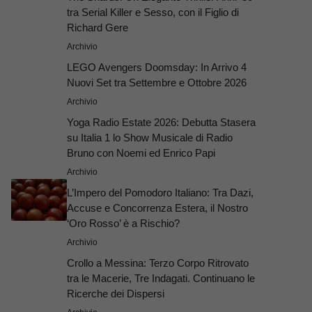
tra Serial Killer e Sesso, con il Figlio di
Richard Gere
Archivio
LEGO Avengers Doomsday: In Arrivo 4
Nuovi Set tra Settembre e Ottobre 2026
Archivio
Yoga Radio Estate 2026: Debutta Stasera
su Italia 1 lo Show Musicale di Radio
Bruno con Noemi ed Enrico Papi
Archivio
L’Impero del Pomodoro Italiano: Tra Dazi,
Accuse e Concorrenza Estera, il Nostro
‘Oro Rosso’ è a Rischio?
Archivio
Crollo a Messina: Terzo Corpo Ritrovato
tra le Macerie, Tre Indagati. Continuano le
Ricerche dei Dispersi