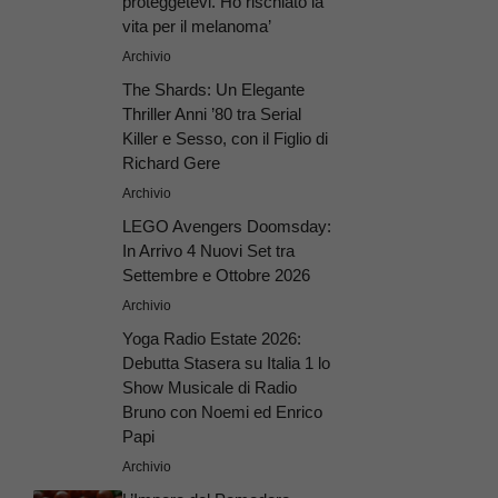
proteggetevi. Ho rischiato la
vita per il melanoma’
Archivio
The Shards: Un Elegante
Thriller Anni ’80 tra Serial
Killer e Sesso, con il Figlio di
Richard Gere
Archivio
LEGO Avengers Doomsday:
In Arrivo 4 Nuovi Set tra
Settembre e Ottobre 2026
Archivio
Yoga Radio Estate 2026:
Debutta Stasera su Italia 1 lo
Show Musicale di Radio
Bruno con Noemi ed Enrico
Papi
Archivio