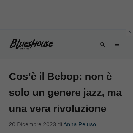
Vai
Menu
al
contenuto
Cos’è il Bebop: non è
solo un genere jazz, ma
una vera rivoluzione
20 Dicembre 2023
di
Anna Peluso