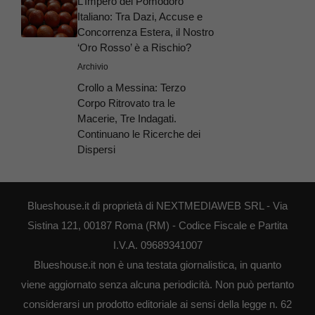
L’Impero del Pomodoro
Italiano: Tra Dazi, Accuse e
Concorrenza Estera, il Nostro
‘Oro Rosso’ è a Rischio?
Archivio
Crollo a Messina: Terzo
Corpo Ritrovato tra le
Macerie, Tre Indagati.
Continuano le Ricerche dei
Dispersi
Blueshouse.it di proprietà di NEXTMEDIAWEB SRL - Via
Sistina 121, 00187 Roma (RM) - Codice Fiscale e Partita
I.V.A. 09689341007
Blueshouse.it non è una testata giornalistica, in quanto
viene aggiornato senza alcuna periodicità. Non può pertanto
considerarsi un prodotto editoriale ai sensi della legge n. 62