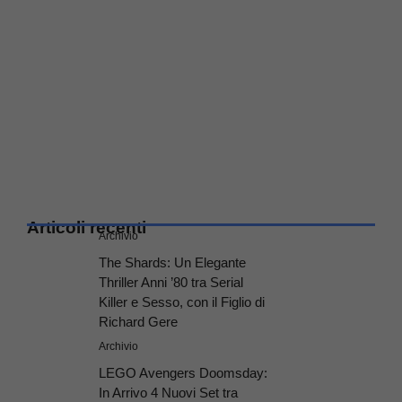
Articoli recenti
Archivio
The Shards: Un Elegante
Thriller Anni ’80 tra Serial
Killer e Sesso, con il Figlio di
Richard Gere
Archivio
LEGO Avengers Doomsday:
In Arrivo 4 Nuovi Set tra