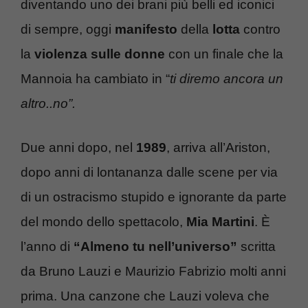
diventando uno dei brani più belli ed iconici
di sempre, oggi
manifesto
della
lotta
contro
la
violenza sulle donne
con un finale che la
Mannoia ha cambiato in “
ti diremo ancora un
altro..no”.
Due anni dopo, nel
1989
, arriva all’Ariston,
dopo anni di lontananza dalle scene per via
di un ostracismo stupido e ignorante da parte
del mondo dello spettacolo,
Mia Martini
. È
l’anno di
“Almeno tu nell’universo”
scritta
da Bruno Lauzi e Maurizio Fabrizio molti anni
prima. Una canzone che Lauzi voleva che