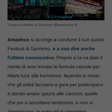
Il teatro a Ariston a Sanremo (Blueshouse.it)
Amadeus
si accinge a condurre il suo quinto
Festival di Sanremo,
e a suo dire anche
l’ultimo consecutivo.
Proprio a lui va dato il
merito di aver trovato la formula calzate per
ridare luce alla kermesse, facendo in modo
che gli artisti facciano a gara per parteciparvi
e dando ampio spazio alle canzoni, quelle
che poi si ascoltano tantissimo, e non si
dimenticano, in radio ed in streaming.