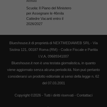
Archivio
Scuola: Il Piano del Ministero
per Assegnare le 46mila
Cattedre Vacanti entro il
2026/2027
Blueshouse.it di proprietà di NEXTMEDIAWEB SRL - Via
Sistina 121, 00187 Roma (RM) - Codice Fiscale e Partita
I.V.A. 09689341007
Blueshouse.it non è una testata giornalistica, in quanto
viene aggiornato senza alcuna periodicità. Non può pertanto
considerarsi un prodotto editoriale ai sensi della legge n. 62
del 07.03.2001
Copyright ©2026 - Tutti i diritti riservati -
Contattaci