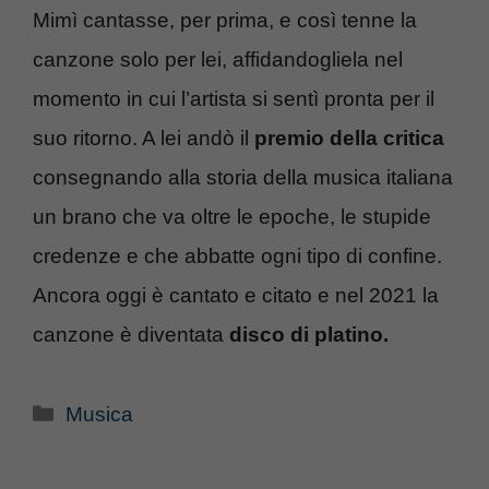
Mimì cantasse, per prima, e così tenne la
canzone solo per lei, affidandogliela nel
momento in cui l’artista si sentì pronta per il
suo ritorno. A lei andò il
premio della critica
consegnando alla storia della musica italiana
un brano che va oltre le epoche, le stupide
credenze e che abbatte ogni tipo di confine.
Ancora oggi è cantato e citato e nel 2021 la
canzone è diventata
disco di platino.
Categorie
Musica