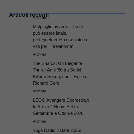
Articoli recenti
Archivio
Malgioglio avverte: ‘Il sole
può essere letale,
proteggetevi. Ho rischiato la
vita per il melanoma’
Archivio
The Shards: Un Elegante
Thriller Anni ’80 tra Serial
Killer e Sesso, con il Figlio di
Richard Gere
Archivio
LEGO Avengers Doomsday:
In Arrivo 4 Nuovi Set tra
Settembre e Ottobre 2026
Archivio
Yoga Radio Estate 2026: