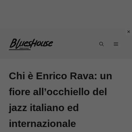
Vai
Menu
al
contenuto
Chi è Enrico Rava: un
fiore all’occhiello del
jazz italiano ed
internazionale