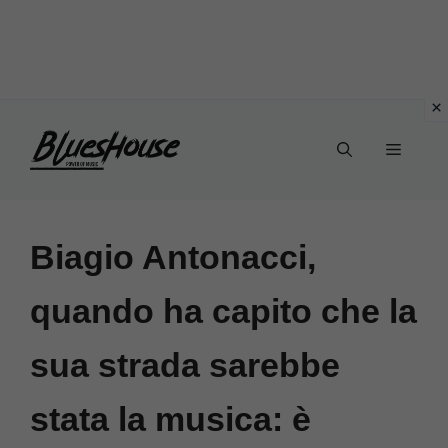
Vai
Menu
al
contenuto
Biagio Antonacci,
quando ha capito che la
sua strada sarebbe
stata la musica: è