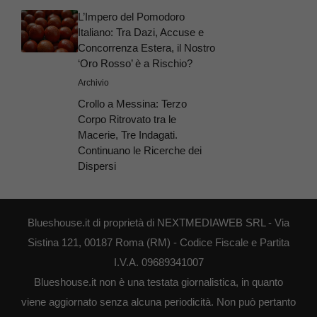
L’Impero del Pomodoro
Italiano: Tra Dazi, Accuse e
Concorrenza Estera, il Nostro
‘Oro Rosso’ è a Rischio?
Archivio
Crollo a Messina: Terzo
Corpo Ritrovato tra le
Macerie, Tre Indagati.
Continuano le Ricerche dei
Dispersi
Blueshouse.it di proprietà di NEXTMEDIAWEB SRL - Via
Sistina 121, 00187 Roma (RM) - Codice Fiscale e Partita
I.V.A. 09689341007
Blueshouse.it non è una testata giornalistica, in quanto
viene aggiornato senza alcuna periodicità. Non può pertanto