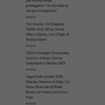
può essere letale,
proteggetevi. Ho rischiato la
vita per il melanoma’
Archivio
The Shards: Un Elegante
Thriller Anni ’80 tra Serial
Killer e Sesso, con il Figlio di
Richard Gere
Archivio
LEGO Avengers Doomsday:
In Arrivo 4 Nuovi Set tra
Settembre e Ottobre 2026
Archivio
Yoga Radio Estate 2026:
Debutta Stasera su Italia 1 lo
Show Musicale di Radio
Bruno con Noemi ed Enrico
Papi
Archivio