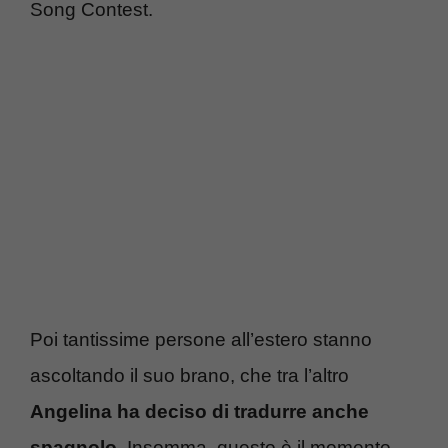
Song Contest.
Poi tantissime persone all’estero stanno
ascoltando il suo brano, che tra l’altro
Angelina ha deciso di tradurre anche
spagnolo
. Insomma, questo è il momento