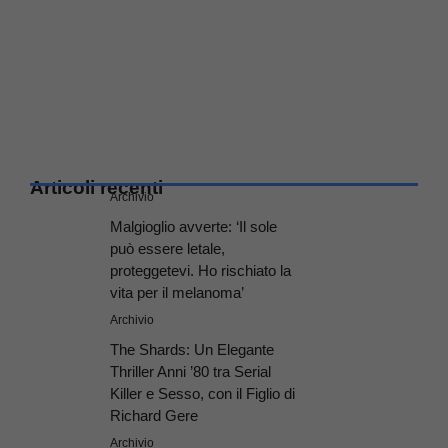
Articoli recenti
Archivio
Malgioglio avverte: ‘Il sole
può essere letale,
proteggetevi. Ho rischiato la
vita per il melanoma’
Archivio
The Shards: Un Elegante
Thriller Anni ’80 tra Serial
Killer e Sesso, con il Figlio di
Richard Gere
Archivio