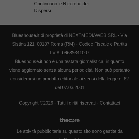
Continuano le Ricerche dei
Dispersi
Blueshouse.it di proprietà di NEXTMEDIAWEB SRL - Via
Sistina 121, 00187 Roma (RM) - Codice Fiscale e Partita
I.V.A. 09689341007
Blueshouse.it non è una testata giornalistica, in quanto
viene aggiornato senza alcuna periodicità. Non può pertanto
considerarsi un prodotto editoriale ai sensi della legge n. 62
del 07.03.2001
Copyright ©2026 - Tutti i diritti riservati -
Contattaci
Le attività pubblicitarie su questo sito sono gestite da