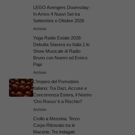
LEGO Avengers Doomsday:
In Arrivo 4 Nuovi Set tra
Settembre e Ottobre 2026
Archivio
Yoga Radio Estate 2026:
Debutta Stasera su Italia 1 lo
Show Musicale di Radio
Bruno con Noemi ed Enrico
Papi
Archivio
L’Impero del Pomodoro
Italiano: Tra Dazi, Accuse e
Concorrenza Estera, il Nostro
‘Oro Rosso’ è a Rischio?
Archivio
Crollo a Messina: Terzo
Corpo Ritrovato tra le
Macerie, Tre Indagati.