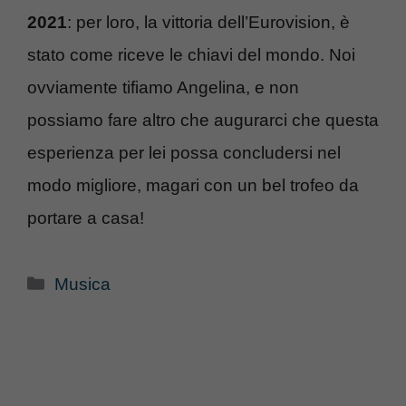
2021
: per loro, la vittoria dell’Eurovision, è
stato come riceve le chiavi del mondo. Noi
ovviamente tifiamo Angelina, e non
possiamo fare altro che augurarci che questa
esperienza per lei possa concludersi nel
modo migliore, magari con un bel trofeo da
portare a casa!
Categorie
Musica