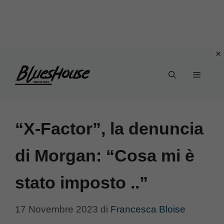
Vai
Menu
al
contenuto
“X-Factor”, la denuncia
di Morgan: “Cosa mi è
stato imposto ..”
17 Novembre 2023
di
Francesca Bloise