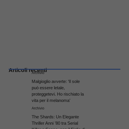
Articoli recenti
Archivio
Malgioglio avverte: ‘Il sole
può essere letale,
proteggetevi. Ho rischiato la
vita per il melanoma’
Archivio
The Shards: Un Elegante
Thriller Anni ’80 tra Serial