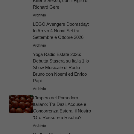
Killer e Sesso, con il Figlio di
Richard Gere
Archivio
LEGO Avengers Doomsday:
In Arrivo 4 Nuovi Set tra
Settembre e Ottobre 2026
Archivio
Yoga Radio Estate 2026:
Debutta Stasera su Italia 1 lo
Show Musicale di Radio
Bruno con Noemi ed Enrico
Papi
Archivio
L’Impero del Pomodoro
Italiano: Tra Dazi, Accuse e
Concorrenza Estera, il Nostro
‘Oro Rosso’ è a Rischio?
Archivio