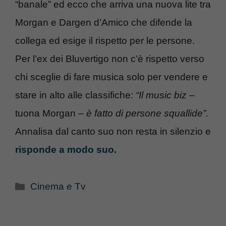
“banale” ed ecco che arriva una nuova lite tra
Morgan e Dargen d’Amico che difende la
collega ed esige il rispetto per le persone.
Per l’ex dei Bluvertigo non c’è rispetto verso
chi sceglie di fare musica solo per vendere e
stare in alto alle classifiche:
“Il music biz
–
tuona Morgan –
è fatto di persone squallide”.
Annalisa dal canto suo non resta in silenzio e
risponde a modo suo.
Categorie
Cinema e Tv