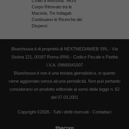
Crollo a Messina: Terzo
Corpo Ritrovato tra le
Macerie, Tre Indagati.
Continuano le Ricerche dei
Dispersi
Blueshouse.it di proprietà di NEXTMEDIAWEB SRL - Via
Sistina 121, 00187 Roma (RM) - Codice Fiscale e Partita
I.V.A. 09689341007
Blueshouse.it non è una testata giornalistica, in quanto
viene aggiornato senza alcuna periodicità. Non può pertanto
considerarsi un prodotto editoriale ai sensi della legge n. 62
del 07.03.2001
Copyright ©2026 - Tutti i diritti riservati -
Contattaci