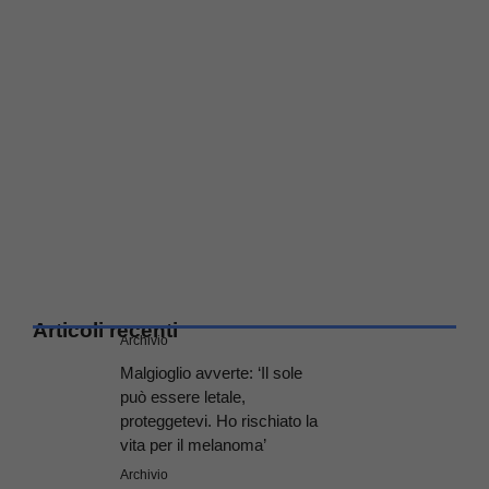
Articoli recenti
Archivio
Malgioglio avverte: ‘Il sole
può essere letale,
proteggetevi. Ho rischiato la
vita per il melanoma’
Archivio