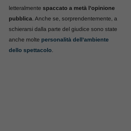
letteralmente
spaccato a metà l’opinione
pubblica
. Anche se, sorprendentemente, a
schierarsi dalla parte del giudice sono state
anche molte
personalità dell’ambiente
dello spettacolo
.