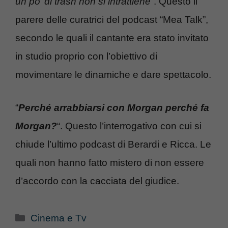
un po’ di trash non si intrattiene
“. Questo il
parere delle curatrici del podcast “Mea Talk”,
secondo le quali il cantante era stato invitato
in studio proprio con l’obiettivo di
movimentare le dinamiche e dare spettacolo.
“
Perché arrabbiarsi con Morgan perché fa
Morgan?
“. Questo l’interrogativo con cui si
chiude l’ultimo podcast di Berardi e Ricca. Le
quali non hanno fatto mistero di non essere
d’accordo con la cacciata del giudice.
Categorie
Cinema e Tv