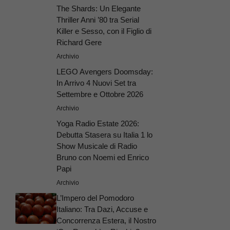
The Shards: Un Elegante
Thriller Anni ’80 tra Serial
Killer e Sesso, con il Figlio di
Richard Gere
Archivio
LEGO Avengers Doomsday:
In Arrivo 4 Nuovi Set tra
Settembre e Ottobre 2026
Archivio
Yoga Radio Estate 2026:
Debutta Stasera su Italia 1 lo
Show Musicale di Radio
Bruno con Noemi ed Enrico
Papi
Archivio
L’Impero del Pomodoro
Italiano: Tra Dazi, Accuse e
Concorrenza Estera, il Nostro