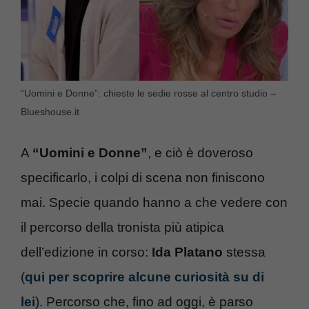
“Uomini e Donne”: chieste le sedie rosse al centro studio –
Blueshouse.it
A
“Uomini e Donne”
, e ciò è doveroso
specificarlo, i colpi di scena non finiscono
mai. Specie quando hanno a che vedere con
il percorso della tronista più atipica
dell’edizione in corso:
Ida Platano
stessa
(
qui per scoprire alcune curiosità su di
lei
). Percorso che, fino ad oggi, è parso