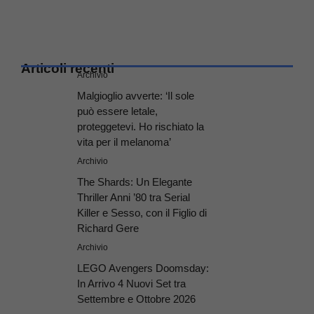
Articoli recenti
Archivio
Malgioglio avverte: ‘Il sole
può essere letale,
proteggetevi. Ho rischiato la
vita per il melanoma’
Archivio
The Shards: Un Elegante
Thriller Anni ’80 tra Serial
Killer e Sesso, con il Figlio di
Richard Gere
Archivio
LEGO Avengers Doomsday:
In Arrivo 4 Nuovi Set tra
Settembre e Ottobre 2026