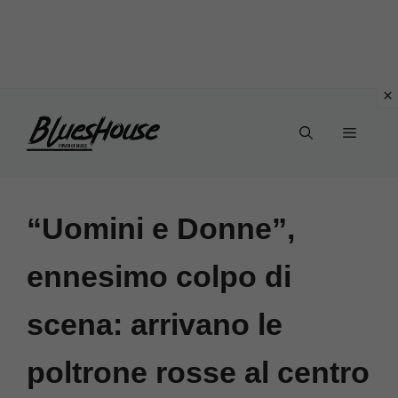
Vai
Menu
al
contenuto
“Uomini e Donne”,
ennesimo colpo di
scena: arrivano le
poltrone rosse al centro