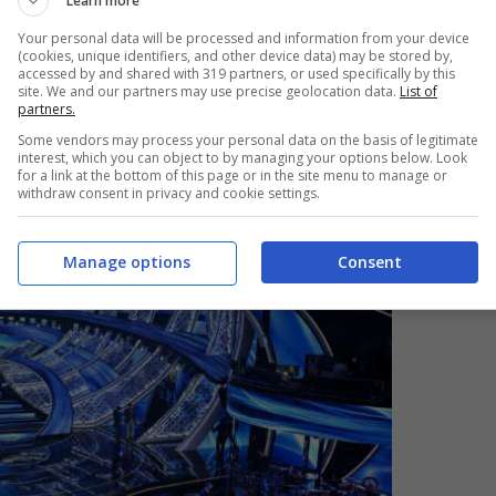
Learn more
Your personal data will be processed and information from your device
(cookies, unique identifiers, and other device data) may be stored by,
accessed by and shared with 319 partners, or used specifically by this
site. We and our partners may use precise geolocation data.
List of
partners.
Some vendors may process your personal data on the basis of legitimate
interest, which you can object to by managing your options below. Look
for a link at the bottom of this page or in the site menu to manage or
withdraw consent in privacy and cookie settings.
Manage options
Consent