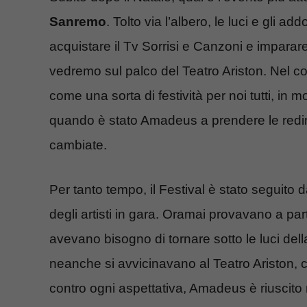
Sanremo
. Tolto via l’albero, le luci e gli a
acquistare il Tv Sorrisi e Canzoni e imparare
vedremo sul palco del Teatro Ariston. Nel 
come una sorta di festività per noi tutti, in m
quando è stato Amadeus a prendere le redin
cambiate.
Per tanto tempo, il Festival è stato seguito 
degli artisti in gara. Oramai provavano a par
avevano bisogno di tornare sotto le luci della
neanche si avvicinavano al Teatro Ariston, c
contro ogni aspettativa, Amadeus è riuscito 