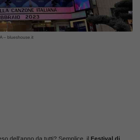
SA – blueshouse.it
eso dell’anno da tutti? Semplice, il
Festival di