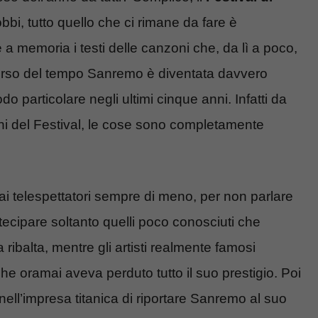
ddobbi, tutto quello che ci rimane da fare è
 a memoria i testi delle canzoni che, da lì a poco,
corso del tempo Sanremo è diventata davvero
odo particolare negli ultimi cinque anni. Infatti da
i del Festival, le cose sono completamente
dai telespettatori sempre di meno, per non parlare
tecipare soltanto quelli poco conosciuti che
 ribalta, mentre gli artisti realmente famosi
he oramai aveva perduto tutto il suo prestigio. Poi
nell’impresa titanica di riportare Sanremo al suo