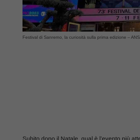
Festival di Sanremo, la curiosità sulla prima edizione – AN
Subito dopo il Natale, qual è l’evento più att