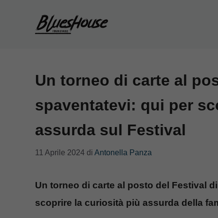
Vai
al
contenuto
Un torneo di carte al p
spaventatevi: qui per sco
assurda sul Festival
11 Aprile 2024
di
Antonella Panza
Un torneo di carte al posto del Festival 
scoprire la curiosità più assurda della 