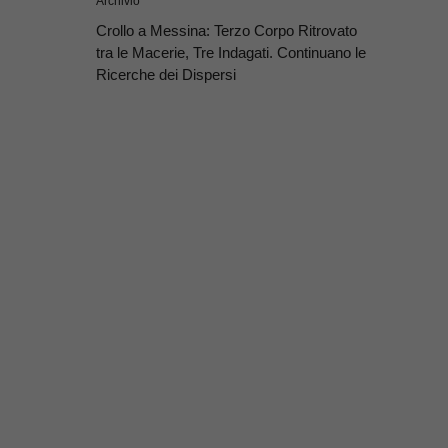
Archivio
Crollo a Messina: Terzo Corpo Ritrovato
tra le Macerie, Tre Indagati. Continuano le
Ricerche dei Dispersi