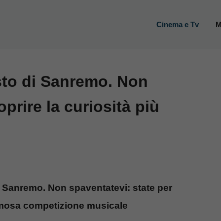
Cinema e Tv
M
osto di Sanremo. Non
prire la curiosità più
di Sanremo. Non spaventatevi: state per
famosa competizione musicale