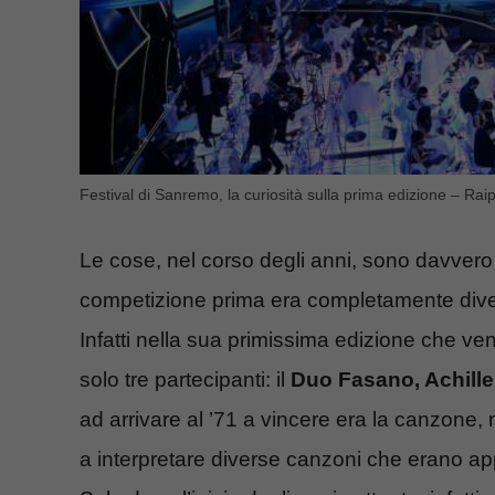
Festival di Sanremo, la curiosità sulla prima edizione – Rai
Le cose, nel corso degli anni, sono davver
competizione prima era completamente dive
Infatti nella sua primissima edizione che ven
solo tre partecipanti: il
Duo Fasano, Achille T
ad arrivare al ’71 a vincere era la canzone, n
a interpretare diverse canzoni che erano app