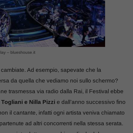
play – blueshouse.it
o cambiate. Ad esempio, sapevate che la
rsa da quella che vediamo noi sullo schermo?
ne trasmessa via radio dalla Rai, il Festival ebbe
ogliani e Nilla Pizzi
e dall’anno successivo fino
on il cantante, infatti ogni artista veniva chiamato
artenute ad altri concorrenti nella stessa serata.