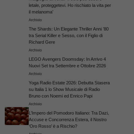
letale, proteggetevi. Ho rischiato la vita per
il melanoma’
Archivio
The Shards: Un Elegante Thriller Anni ’80
tra Serial Killer e Sesso, con il Figlio di
Richard Gere
Archivio
LEGO Avengers Doomsday: In Arrivo 4
Nuovi Set tra Settembre e Ottobre 2026
Archivio
Yoga Radio Estate 2026: Debutta Stasera
su Italia 1 lo Show Musicale di Radio
Bruno con Noemi ed Enrico Papi
Archivio
L’Impero del Pomodoro Italiano: Tra Dazi,
Accuse e Concorrenza Estera, il Nostro
‘Oro Rosso’ è a Rischio?