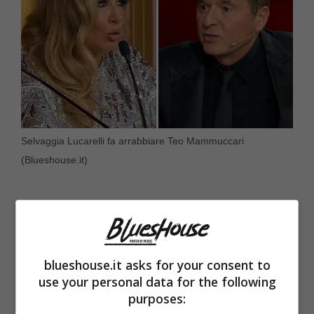
Selvaggia Lucarelli fa arrabbiare Teo Mammuccari
(Blueshouse.it)
blueshouse.it asks for your consent to
use your personal data for the following
purposes: