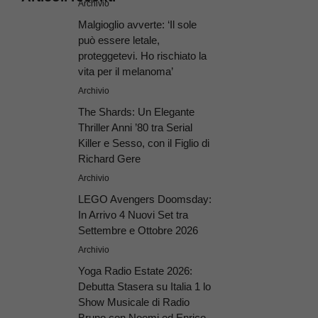
Archivio
Malgioglio avverte: ‘Il sole
può essere letale,
proteggetevi. Ho rischiato la
vita per il melanoma’
Archivio
The Shards: Un Elegante
Thriller Anni ’80 tra Serial
Killer e Sesso, con il Figlio di
Richard Gere
Archivio
LEGO Avengers Doomsday:
In Arrivo 4 Nuovi Set tra
Settembre e Ottobre 2026
Archivio
Yoga Radio Estate 2026:
Debutta Stasera su Italia 1 lo
Show Musicale di Radio
Bruno con Noemi ed Enrico