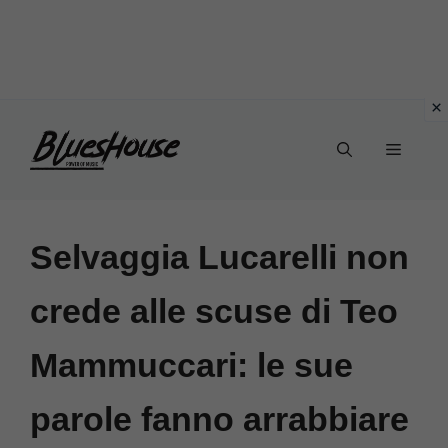
Vai
Menu
al
contenuto
Selvaggia Lucarelli non
crede alle scuse di Teo
Mammuccari: le sue
parole fanno arrabbiare