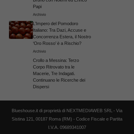
Papi
Archivio
L’Impero del Pomodoro
Italiano: Tra Dazi, Accuse e
Concorrenza Estera, il Nostro
‘Oro Rosso’ è a Rischio?
Archivio
Crollo a Messina: Terzo
Corpo Ritrovato tra le
Macerie, Tre Indagati.
Continuano le Ricerche dei
Dispersi
Blueshouse.it di proprietà di NEXTMEDIAWEB SRL - Via
Sistina 121, 00187 Roma (RM) - Codice Fiscale e Partita
I.V.A. 09689341007