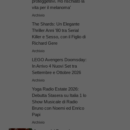
proteggetevi. Ho rischiato la
vita per il melanoma’
Archivio
The Shards: Un Elegante
Thriller Anni ’80 tra Serial
Killer e Sesso, con il Figlio di
Richard Gere
Archivio
LEGO Avengers Doomsday:
In Arrivo 4 Nuovi Set tra
Settembre e Ottobre 2026
Archivio
Yoga Radio Estate 2026:
Debutta Stasera su Italia 1 lo
Show Musicale di Radio
Bruno con Noemi ed Enrico
Papi
Archivio