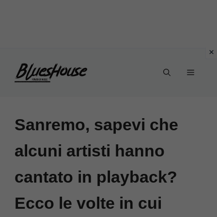
Vai
Menu
al
contenuto
Sanremo, sapevi che
alcuni artisti hanno
cantato in playback?
Ecco le volte in cui