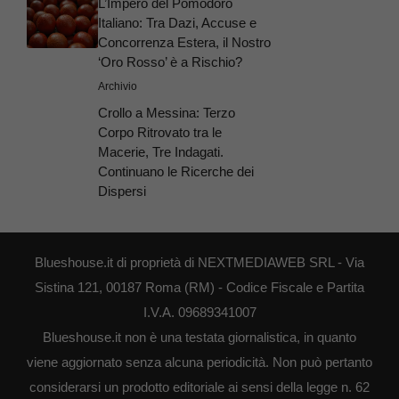
L’Impero del Pomodoro
Italiano: Tra Dazi, Accuse e
Concorrenza Estera, il Nostro
‘Oro Rosso’ è a Rischio?
Archivio
Crollo a Messina: Terzo
Corpo Ritrovato tra le
Macerie, Tre Indagati.
Continuano le Ricerche dei
Dispersi
Blueshouse.it di proprietà di NEXTMEDIAWEB SRL - Via
Sistina 121, 00187 Roma (RM) - Codice Fiscale e Partita
I.V.A. 09689341007
Blueshouse.it non è una testata giornalistica, in quanto
viene aggiornato senza alcuna periodicità. Non può pertanto
considerarsi un prodotto editoriale ai sensi della legge n. 62