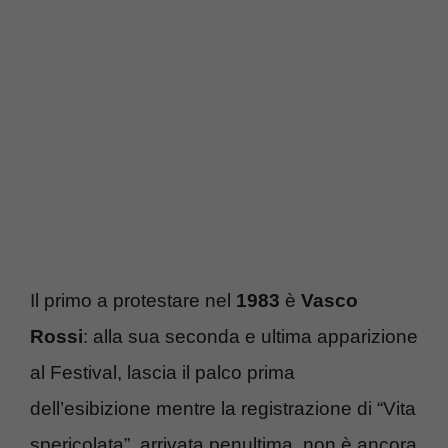
Il primo a protestare nel
1983
è
Vasco
Rossi
: alla sua seconda e ultima apparizione
al Festival, lascia il palco prima
dell’esibizione mentre la registrazione di “Vita
spericolata”, arrivata penultima, non è ancora