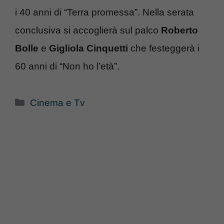
i 40 anni di “Terra promessa”. Nella serata
conclusiva si accoglierà sul palco
Roberto
Bolle
e
Gigliola Cinquetti
che festeggerà i
60 anni di “Non ho l’età”.
Categorie
Cinema e Tv