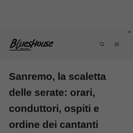
Vai
Menu
al
contenuto
Sanremo, la scaletta
delle serate: orari,
conduttori, ospiti e
ordine dei cantanti