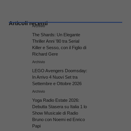
Articoli recenti
Archivio
The Shards: Un Elegante
Thriller Anni ’80 tra Serial
Killer e Sesso, con il Figlio di
Richard Gere
Archivio
LEGO Avengers Doomsday:
In Arrivo 4 Nuovi Set tra
Settembre e Ottobre 2026
Archivio
Yoga Radio Estate 2026:
Debutta Stasera su Italia 1 lo
Show Musicale di Radio
Bruno con Noemi ed Enrico
Papi