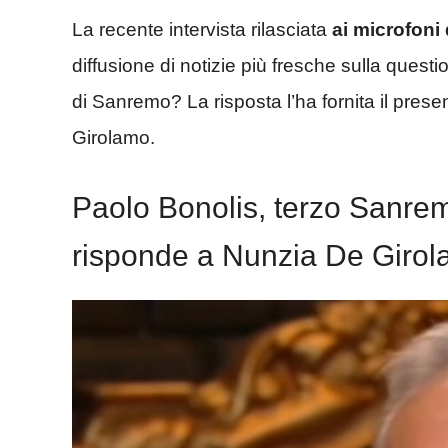
La recente intervista rilasciata
ai microfoni
diffusione di notizie più fresche sulla ques
di Sanremo? La risposta l’ha fornita il pres
Girolamo.
Paolo Bonolis, terzo Sanrem
risponde a Nunzia De Giro