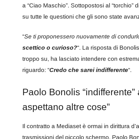
a “Ciao Maschio”. Sottopostosi al “torchio” 
su tutte le questioni che gli sono state avan
“
Se ti proponessero nuovamente di condurl
scettico o curioso?
“. La risposta di Bonol
troppo su, ha lasciato intendere con estrem
riguardo: “
Credo che sarei indifferente
“.
Paolo Bonolis “indifferente”
aspettano altre cose”
Il contratto a Mediaset è ormai in dirittura d
trasmissioni del piccolo schermo, Paolo Bon