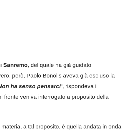
di Sanremo
, del quale ha già guidato
vero, però, Paolo Bonolis aveva già escluso la
Non ha senso pensarci
“, rispondeva il
fronte veniva interrogato a proposito della
in materia, a tal proposito, è quella andata in onda