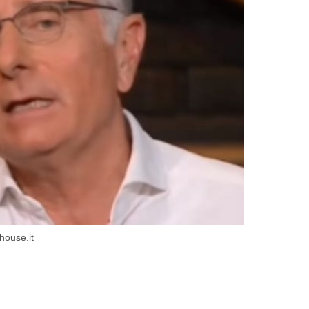
shouse.it