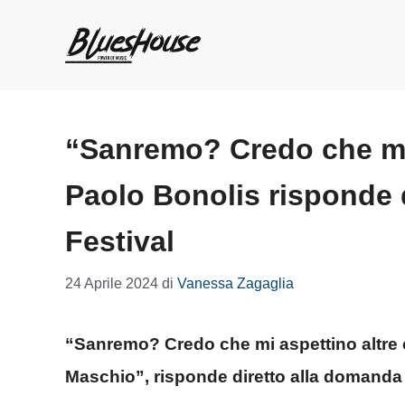
Vai
al
contenuto
“Sanremo? Credo che mi 
Paolo Bonolis risponde 
Festival
24 Aprile 2024
di
Vanessa Zagaglia
“Sanremo? Credo che mi aspettino altre c
Maschio”, risponde diretto alla domanda 