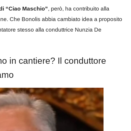
 di “Ciao Maschio”
, però, ha contribuito alla
tione. Che Bonolis abbia cambiato idea a proposito
entatore stesso alla conduttrice Nunzia De
o in cantiere? Il conduttore
lamo