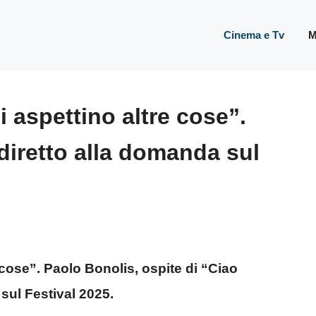
Cinema e Tv
M
aspettino altre cose”.
diretto alla domanda sul
ose”. Paolo Bonolis, ospite di “Ciao
sul Festival 2025.