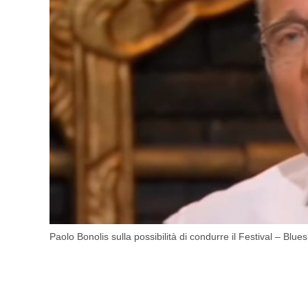
Paolo Bonolis sulla possibilità di condurre il Festival – Blue