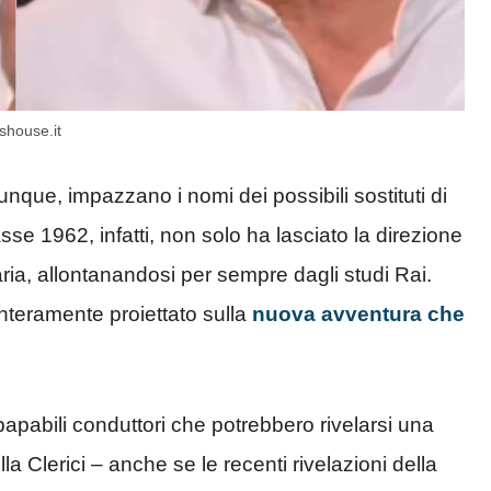
shouse.it
que, impazzano i nomi dei possibili sostituti di
lasse 1962, infatti, non solo ha lasciato la direzione
aria, allontanandosi per sempre dagli studi Rai.
 interamente proiettato sulla
nuova avventura che
 papabili conduttori che potrebbero rivelarsi una
la Clerici – anche se le recenti rivelazioni della