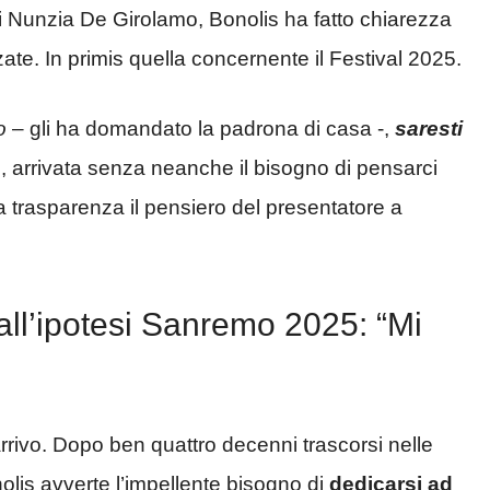
di Nunzia De Girolamo, Bonolis ha fatto chiarezza
zate. In primis quella concernente il Festival 2025.
o
– gli ha domandato la padrona di casa -,
saresti
is, arrivata senza neanche il bisogno di pensarci
a trasparenza il pensiero del presentatore a
 all’ipotesi Sanremo 2025: “Mi
’arrivo. Dopo ben quattro decenni trascorsi nelle
olis avverte l’impellente bisogno di
dedicarsi ad