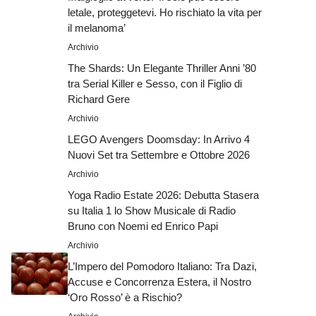
letale, proteggetevi. Ho rischiato la vita per
il melanoma’
Archivio
The Shards: Un Elegante Thriller Anni ’80
tra Serial Killer e Sesso, con il Figlio di
Richard Gere
Archivio
LEGO Avengers Doomsday: In Arrivo 4
Nuovi Set tra Settembre e Ottobre 2026
Archivio
Yoga Radio Estate 2026: Debutta Stasera
su Italia 1 lo Show Musicale di Radio
Bruno con Noemi ed Enrico Papi
Archivio
L’Impero del Pomodoro Italiano: Tra Dazi,
Accuse e Concorrenza Estera, il Nostro
‘Oro Rosso’ è a Rischio?