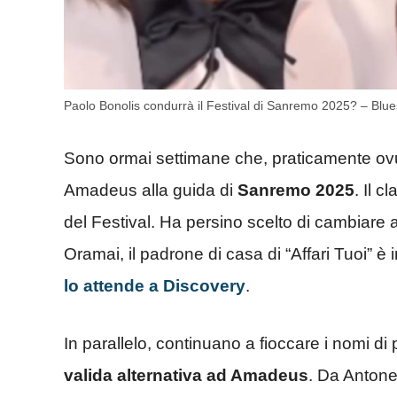
Paolo Bonolis condurrà il Festival di Sanremo 2025? – Blue
Sono ormai settimane che, praticamente ovun
Amadeus alla guida di
Sanremo 2025
. Il c
del Festival. Ha persino scelto di cambiare 
Oramai, il padrone di casa di “Affari Tuoi” è
lo attende a Discovery
.
In parallelo, continuano a fioccare i nomi di
valida alternativa ad Amadeus
. Da Antonel