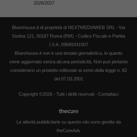
2026/2027
Blueshouse.it di proprietà di NEXTMEDIAWEB SRL - Via
Sistina 121, 00187 Roma (RM) - Codice Fiscale e Partita
I.V.A. 09689341007
Blueshouse.it non è una testata giornalistica, in quanto
viene aggiornato senza alcuna periodicità. Non può pertanto
considerarsi un prodotto editoriale ai sensi della legge n. 62
del 07.03.2001
Copyright ©2026 - Tutti i diritti riservati -
Contattaci
Le attività pubblicitarie su questo sito sono gestite da
theCoreAdv