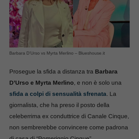
Barbara D’Urso vs Myrta Merlino – Blueshouse.it
Prosegue la sfida a distanza tra
Barbara
D’Urso e Myrta Merlino
, e non è solo una
sfida a colpi di sensualità sfrenata
. La
giornalista, che ha preso il posto della
celeberrima ex conduttrice di Canale Cinque,
non sembrerebbe convincere come padrona
di casa di “Pomeriggio Cinque”.