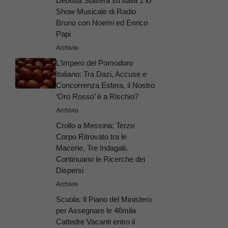
Debutta Stasera su Italia 1 lo
Show Musicale di Radio
Bruno con Noemi ed Enrico
Papi
Archivio
L’Impero del Pomodoro
Italiano: Tra Dazi, Accuse e
Concorrenza Estera, il Nostro
‘Oro Rosso’ è a Rischio?
Archivio
Crollo a Messina: Terzo
Corpo Ritrovato tra le
Macerie, Tre Indagati.
Continuano le Ricerche dei
Dispersi
Archivio
Scuola: Il Piano del Ministero
per Assegnare le 46mila
Cattedre Vacanti entro il