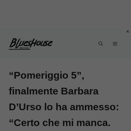
Vai
Menu
al
contenuto
“Pomeriggio 5”,
finalmente Barbara
D’Urso lo ha ammesso:
“Certo che mi manca.